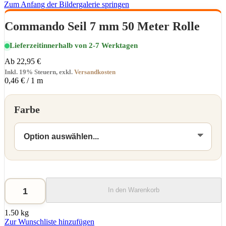
Zum Anfang der Bildergalerie springen
Commando Seil 7 mm 50 Meter Rolle
Lieferzeit
innerhalb von 2-7 Werktagen
Ab
22,95 €
Inkl. 19% Steuern
,
exkl.
Versandkosten
0,46 €
/ 1 m
Farbe
In den Warenkorb
1.50 kg
Zur Wunschliste hinzufügen