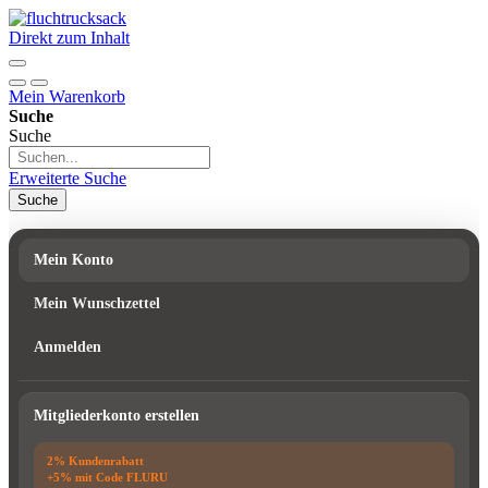
Direkt zum Inhalt
Mein Warenkorb
Suche
Suche
Erweiterte Suche
Suche
Mein Konto
Mein Wunschzettel
Anmelden
Mitgliederkonto erstellen