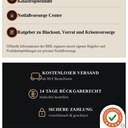
Katastrophenhilfe
Notfallvorsorge Center
Ratgeber zu Blackout, Vorrat und Krisenvorsorge
Offizielle Informationen des BBK ergänzen unsere eigenen Ratgeber und
Produktempfehlungen zur privaten Notfallvorsorge.
KOSTENLOSER VERSAND
ab 99 € Bestellwert
14 TAGE RÜCKGABERECHT
risikofrei bestellen
SICHERE ZAHLUNG
verschlüsselt & geschützt