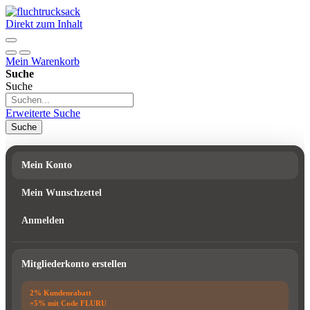
Direkt zum Inhalt
Mein Warenkorb
Suche
Suche
Erweiterte Suche
Suche
Mein Konto
Mein Wunschzettel
Anmelden
Mitgliederkonto erstellen