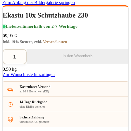
Zum Anfang der Bildergalerie springen
Ekastu 10x Schutzhaube 230
Lieferzeit
innerhalb von 2-7 Werktage
69,95 €
Inkl. 19% Steuern
,
exkl.
Versandkosten
In den Warenkorb
0.50 kg
Zur Wunschliste hinzufügen
Kostenloser Versand
ab 99 € Bestellwert (DE)
14 Tage Rückgabe
ohne Risiko bestellen
Sichere Zahlung
verschlüsselt & geschützt