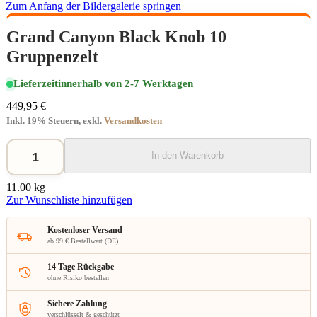
Zum Anfang der Bildergalerie springen
Grand Canyon Black Knob 10
Gruppenzelt
Lieferzeit
innerhalb von 2-7 Werktagen
449,95 €
Inkl. 19% Steuern
,
exkl.
Versandkosten
In den Warenkorb
11.00 kg
Zur Wunschliste hinzufügen
Kostenloser Versand
ab 99 € Bestellwert (DE)
14 Tage Rückgabe
ohne Risiko bestellen
Sichere Zahlung
verschlüsselt & geschützt