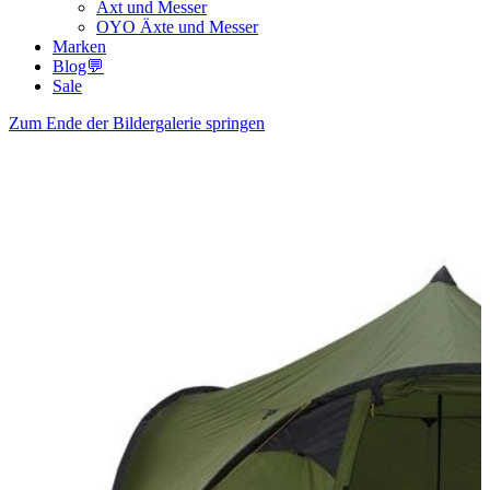
Axt und Messer
OYO Äxte und Messer
Marken
Blog💬
Sale
Zum Ende der Bildergalerie springen