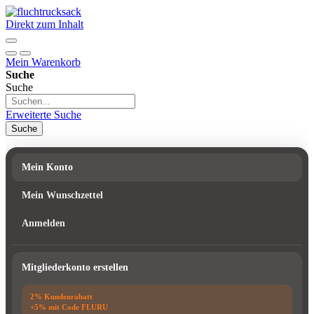
Direkt zum Inhalt
Mein Warenkorb
Suche
Suche
Erweiterte Suche
Suche
Mein Konto
Mein Wunschzettel
Anmelden
Mitgliederkonto erstellen