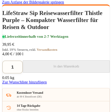
Zum Anfang der Bildergalerie springen
LifeStraw Sip Reisewasserfilter Thistle
Purple – Kompakter Wasserfilter für
Reisen & Outdoor
Lieferzeit
innerhalb von 2-7 Werktagen
39,95 €
Inkl. 19% Steuern
,
exkl.
Versandkosten
4,00 €
/ 100 l
In den Warenkorb
0.05 kg
Zur Wunschliste hinzufügen
Kostenloser Versand
ab 99 € Bestellwert (DE)
14 Tage Rückgabe
ohne Risiko bestellen