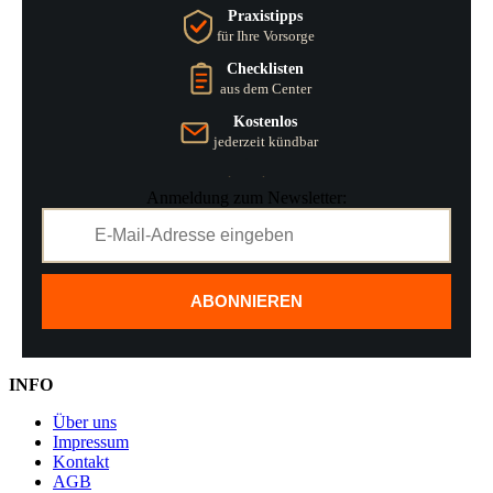
Praxistipps
für Ihre Vorsorge
Checklisten
aus dem Center
Kostenlos
jederzeit kündbar
Anmeldung zum Newsletter:
ABONNIEREN
INFO
Über uns
Impressum
Kontakt
AGB