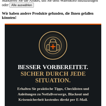
Markieren Sie die Artikel, um Sie dem Warenkorb hinzuzufügen
oder
Alle auswählen
Wir haben andere Produkte gefunden, die Ihnen gefallen
könnten!
BESSER VORBEREITET.
SICHER DURCH JEDE
SITUATION.
Erhalten Sie praktische Tipps, Checklisten und
Anleitungen zu Notfallvorsorge, Blackout und
Krisensicherheit kostenlos direkt per E-Mail.