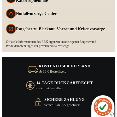
Katastrophenhilfe
Notfallvorsorge Center
Ratgeber zu Blackout, Vorrat und Krisenvorsorge
Offizielle Informationen des BBK ergänzen unsere eigenen Ratgeber und
Produktempfehlungen zur privaten Notfallvorsorge.
KOSTENLOSER VERSAND
ab 99 € Bestellwert
14 TAGE RÜCKGABERECHT
risikofrei bestellen
SICHERE ZAHLUNG
verschlüsselt & geschützt