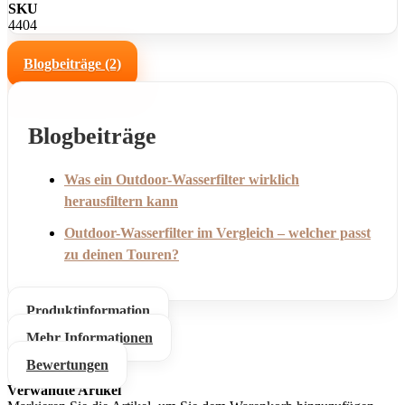
gelesen haben. Diese Einwilligung kann über die Cookie-Einstellungen
SKU
▶
jederzeit widerrufen werden.
4404
Blogbeiträge (2)
Blogbeiträge
Was ein Outdoor-Wasserfilter wirklich
herausfiltern kann
Outdoor-Wasserfilter im Vergleich – welcher passt
zu deinen Touren?
Produktinformation
Mehr Informationen
Bewertungen
Verwandte Artikel