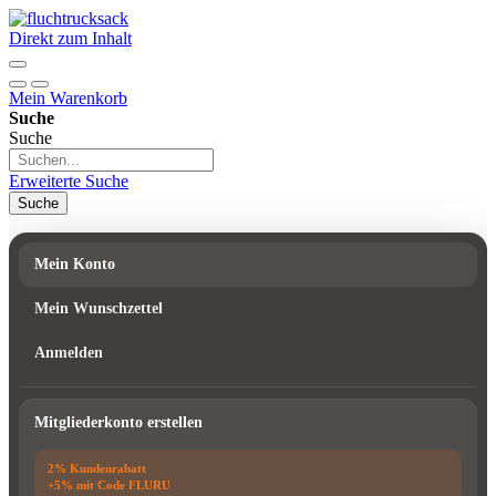
Direkt zum Inhalt
Mein Warenkorb
Suche
Suche
Erweiterte Suche
Suche
Mein Konto
Mein Wunschzettel
Anmelden
Mitgliederkonto erstellen