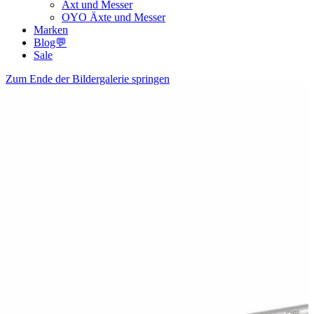
Axt und Messer
OYO Äxte und Messer
Marken
Blog💬
Sale
Zum Ende der Bildergalerie springen