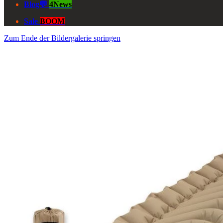
Blog💬
4News
Sale
BOOM
Zum Ende der Bildergalerie springen