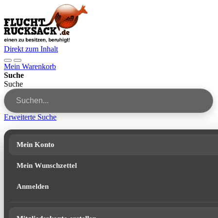
Direkt zum Inhalt
Mein Warenkorb
Suche
Suche
Erweiterte Suche
Mein Konto
Mein Wunschzettel
Anmelden