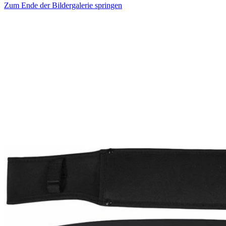
Zum Ende der Bildergalerie springen