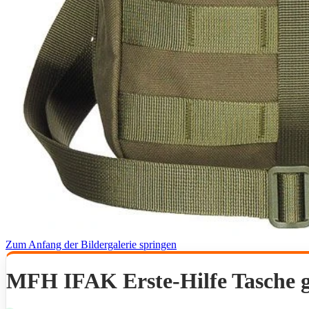
Zum Anfang der Bildergalerie springen
MFH IFAK Erste-Hilfe Tasche g