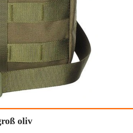
roß oliv