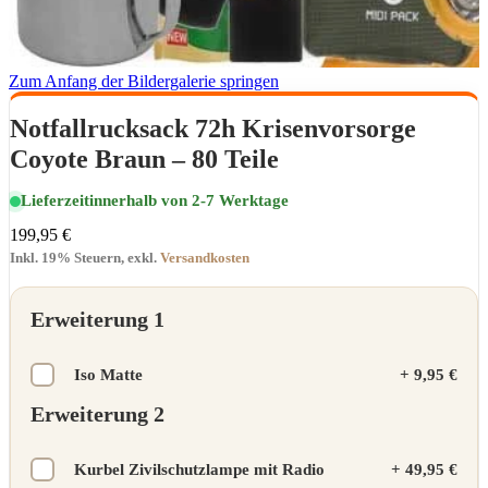
Zum Anfang der Bildergalerie springen
Notfallrucksack 72h Krisenvorsorge
Coyote Braun – 80 Teile
Lieferzeit
innerhalb von 2-7 Werktage
199,95 €
Inkl. 19% Steuern
,
exkl.
Versandkosten
Erweiterung 1
Iso Matte
+
9,95 €
Erweiterung 2
Kurbel Zivilschutzlampe mit Radio
+
49,95 €