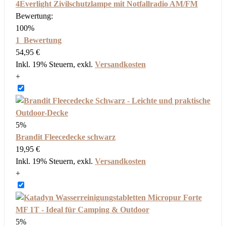
4Everlight Zivilschutzlampe mit Notfallradio AM/FM
Bewertung:
100%
1
Bewertung
54,95 €
Inkl. 19% Steuern
,
exkl.
Versandkosten
+
5%
Brandit Fleecedecke schwarz
19,95 €
Inkl. 19% Steuern
,
exkl.
Versandkosten
+
5%