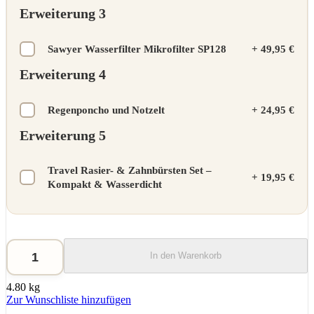
Erweiterung 3
Sawyer Wasserfilter Mikrofilter SP128
+
49,95 €
Erweiterung 4
Regenponcho und Notzelt
+
24,95 €
Erweiterung 5
Travel Rasier- & Zahnbürsten Set –
+
19,95 €
Kompakt & Wasserdicht
In den Warenkorb
4.80 kg
Zur Wunschliste hinzufügen