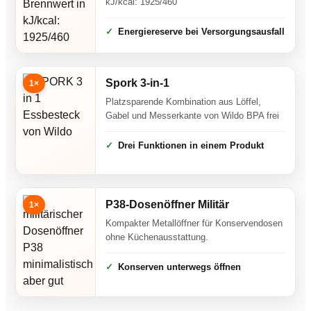
kJ/kcal: 1925/460
Energiereserve bei Versorgungsausfall
Spork 3-in-1
1×
Platzsparende Kombination aus Löffel,
Gabel und Messerkante von Wildo BPA frei
Drei Funktionen in einem Produkt
P38-Dosenöffner Militär
1×
Kompakter Metallöffner für Konservendosen
ohne Küchenausstattung.
Konserven unterwegs öffnen