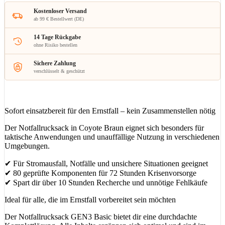
Kostenloser Versand
ab 99 € Bestellwert (DE)
14 Tage Rückgabe
ohne Risiko bestellen
Sichere Zahlung
verschlüsselt & geschützt
Sofort einsatzbereit für den Ernstfall – kein Zusammenstellen nötig
Der Notfallrucksack in Coyote Braun eignet sich besonders für
taktische Anwendungen und unauffällige Nutzung in verschiedenen
Umgebungen.
✔ Für Stromausfall, Notfälle und unsichere Situationen geeignet
✔ 80 geprüfte Komponenten für 72 Stunden Krisenvorsorge
✔ Spart dir über 10 Stunden Recherche und unnötige Fehlkäufe
Ideal für alle, die im Ernstfall vorbereitet sein möchten
Der Notfallrucksack GEN3 Basic bietet dir eine durchdachte