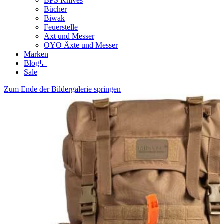
BPS Knives
Bücher
Biwak
Feuerstelle
Axt und Messer
OYO Äxte und Messer
Marken
Blog💬
Sale
Zum Ende der Bildergalerie springen