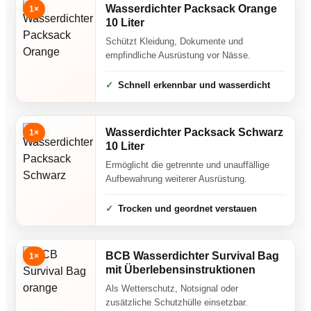
Wasserdichter Packsack Orange
1×
10 Liter
Schützt Kleidung, Dokumente und
empfindliche Ausrüstung vor Nässe.
Schnell erkennbar und wasserdicht
Wasserdichter Packsack Schwarz
1×
10 Liter
Ermöglicht die getrennte und unauffällige
Aufbewahrung weiterer Ausrüstung.
Trocken und geordnet verstauen
BCB Wasserdichter Survival Bag
1×
mit Überlebensinstruktionen
Als Wetterschutz, Notsignal oder
zusätzliche Schutzhülle einsetzbar.