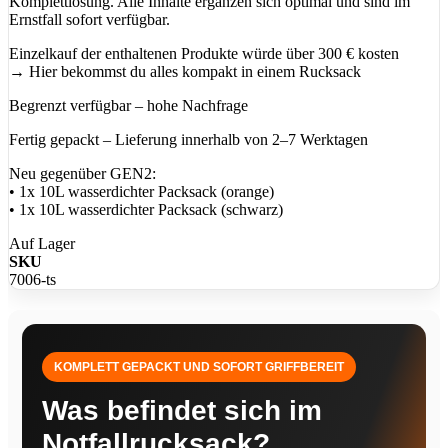
Komplettlösung. Alle Inhalte ergänzen sich optimal und sind im
Ernstfall sofort verfügbar.
Einzelkauf der enthaltenen Produkte würde über 300 € kosten
→ Hier bekommst du alles kompakt in einem Rucksack
Begrenzt verfügbar – hohe Nachfrage
Fertig gepackt – Lieferung innerhalb von 2–7 Werktagen
Neu gegenüber GEN2:
• 1x 10L wasserdichter Packsack (orange)
• 1x 10L wasserdichter Packsack (schwarz)
Auf Lager
SKU
7006-ts
KOMPLETT GEPACKT UND SOFORT GRIFFBEREIT
Was befindet sich im
Notfallrucksack?