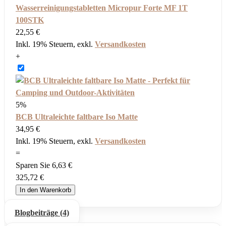
Wasserreinigungstabletten Micropur Forte MF 1T
100STK
22,55 €
Inkl. 19% Steuern
,
exkl.
Versandkosten
+
5%
BCB Ultraleichte faltbare Iso Matte
34,95 €
Inkl. 19% Steuern
,
exkl.
Versandkosten
=
Sparen Sie
6,63 €
325,72 €
In den Warenkorb
Blogbeiträge (4)