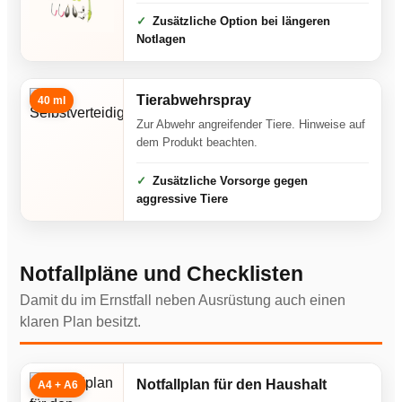
Zusätzliche Option bei längeren
Notlagen
Tierabwehrspray
40 ml
Zur Abwehr angreifender Tiere. Hinweise auf
dem Produkt beachten.
Zusätzliche Vorsorge gegen
aggressive Tiere
Notfallpläne und Checklisten
Damit du im Ernstfall neben Ausrüstung auch einen
klaren Plan besitzt.
Notfallplan für den Haushalt
A4 + A6