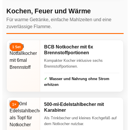
Kochen, Feuer und Wärme
Für warme Getränke, einfache Mahlzeiten und eine
zuverlässige Flamme.
BCB Notkocher mit 6x
1 Set
Brennstoffportionen
Kompakter Kocher inklusive sechs
Brennstoffportionen.
Wasser und Nahrung ohne Strom
erhitzen
500-ml-Edelstahlbecher mit
1×
Karabiner
Als Trinkbecher und kleines Kochgefäß auf
dem Notkocher nutzbar.