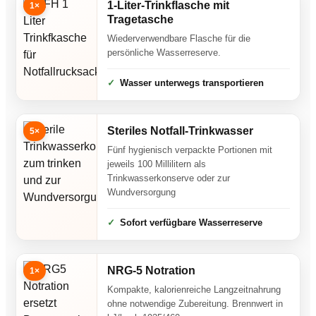
1-Liter-Trinkflasche mit
1×
Tragetasche
Wiederverwendbare Flasche für die
persönliche Wasserreserve.
Wasser unterwegs transportieren
Steriles Notfall-Trinkwasser
5×
Fünf hygienisch verpackte Portionen mit
jeweils 100 Millilitern als
Trinkwasserkonserve oder zur
Wundversorgung
Sofort verfügbare Wasserreserve
NRG-5 Notration
1×
Kompakte, kalorienreiche Langzeitnahrung
ohne notwendige Zubereitung. Brennwert in