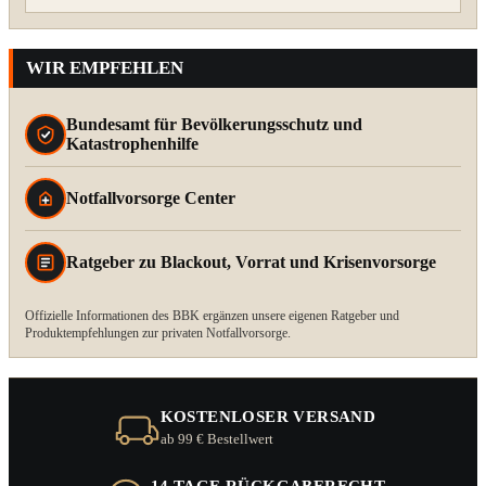
WIR EMPFEHLEN
Bundesamt für Bevölkerungsschutz und
Katastrophenhilfe
Notfallvorsorge Center
Ratgeber zu Blackout, Vorrat und Krisenvorsorge
Offizielle Informationen des BBK ergänzen unsere eigenen Ratgeber und
Produktempfehlungen zur privaten Notfallvorsorge.
KOSTENLOSER VERSAND
ab 99 € Bestellwert