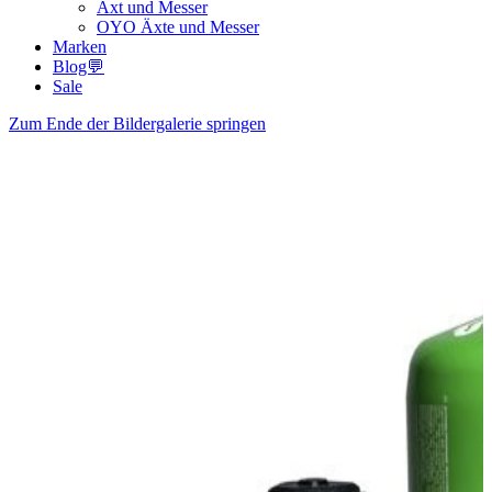
Axt und Messer
OYO Äxte und Messer
Marken
Blog💬
Sale
Zum Ende der Bildergalerie springen