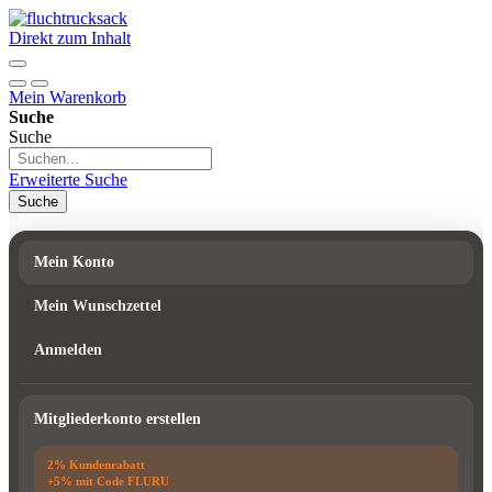
Direkt zum Inhalt
Mein Warenkorb
Suche
Suche
Erweiterte Suche
Suche
Mein Konto
Mein Wunschzettel
Anmelden
Mitgliederkonto erstellen