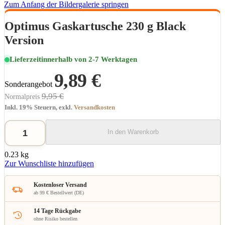
Zum Anfang der Bildergalerie springen
Optimus Gaskartusche 230 g Black
Version
Lieferzeit
innerhalb von 2-7 Werktagen
9,89 €
Sonderangebot
9,95 €
Normalpreis
Inkl. 19% Steuern
,
exkl.
Versandkosten
In den Warenkorb
0.23 kg
Zur Wunschliste hinzufügen
Kostenloser Versand
ab 99 € Bestellwert (DE)
14 Tage Rückgabe
ohne Risiko bestellen