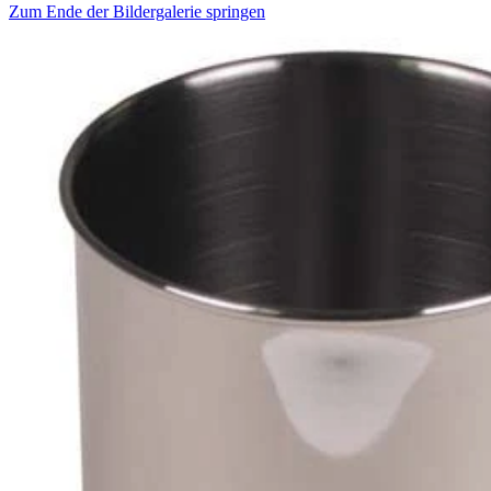
Zum Ende der Bildergalerie springen