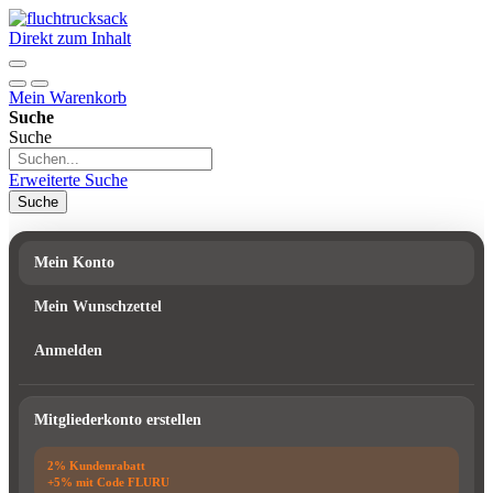
Direkt zum Inhalt
Mein Warenkorb
Suche
Suche
Erweiterte Suche
Suche
Mein Konto
Mein Wunschzettel
Anmelden
Mitgliederkonto erstellen