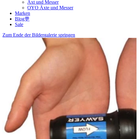
Axt und Messer
OYO Äxte und Messer
Marken
Blog💬
Sale
Zum Ende der Bildergalerie springen