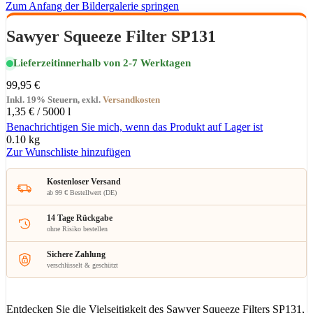
Zum Anfang der Bildergalerie springen
Sawyer Squeeze Filter SP131
Lieferzeit
innerhalb von 2-7 Werktagen
99,95 €
Inkl. 19% Steuern
,
exkl.
Versandkosten
1,35 €
/ 5000 l
Benachrichtigen Sie mich, wenn das Produkt auf Lager ist
0.10 kg
Zur Wunschliste hinzufügen
Kostenloser Versand
ab 99 € Bestellwert (DE)
14 Tage Rückgabe
ohne Risiko bestellen
Sichere Zahlung
verschlüsselt & geschützt
Entdecken Sie die Vielseitigkeit des Sawyer Squeeze Filters SP131,