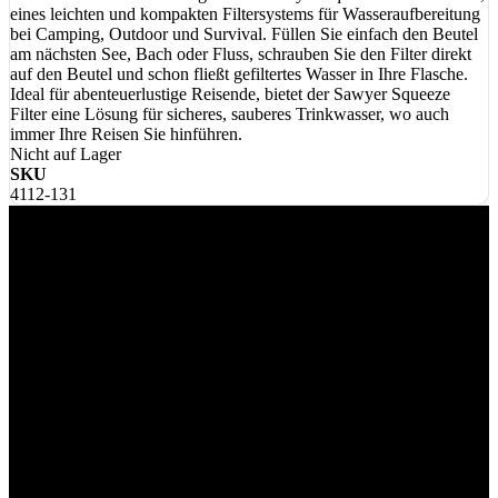
eines leichten und kompakten Filtersystems für Wasseraufbereitung
bei Camping, Outdoor und Survival. Füllen Sie einfach den Beutel
am nächsten See, Bach oder Fluss, schrauben Sie den Filter direkt
auf den Beutel und schon fließt gefiltertes Wasser in Ihre Flasche.
Ideal für abenteuerlustige Reisende, bietet der Sawyer Squeeze
Filter eine Lösung für sicheres, sauberes Trinkwasser, wo auch
immer Ihre Reisen Sie hinführen.
Nicht auf Lager
SKU
4112-131