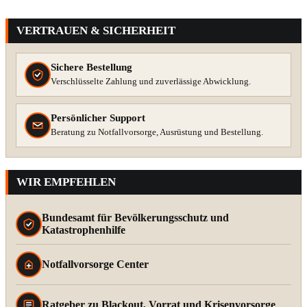
VERTRAUEN & SICHERHEIT
Sichere Bestellung
Verschlüsselte Zahlung und zuverlässige Abwicklung.
Persönlicher Support
Beratung zu Notfallvorsorge, Ausrüstung und Bestellung.
WIR EMPFEHLEN
Bundesamt für Bevölkerungsschutz und
Katastrophenhilfe
Notfallvorsorge Center
Ratgeber zu Blackout, Vorrat und Krisenvorsorge