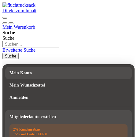
Direkt zum Inhalt
Mein Warenkorb
Suche
Suche
Erweiterte Suche
Suche
Mein Konto
Mein Wunschzettel
Anmelden
Mitgliederkonto erstellen