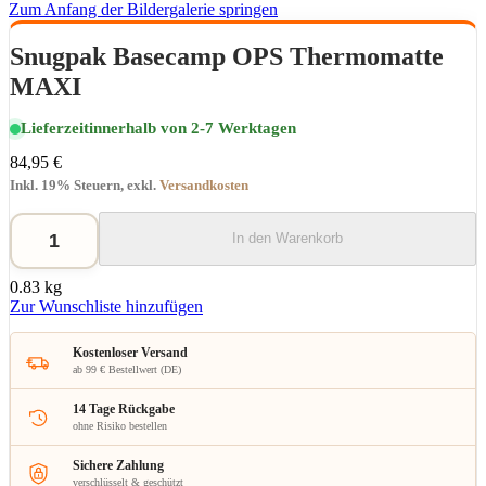
Zum Anfang der Bildergalerie springen
Snugpak Basecamp OPS Thermomatte
MAXI
Lieferzeit
innerhalb von 2-7 Werktagen
84,95 €
Inkl. 19% Steuern
,
exkl.
Versandkosten
In den Warenkorb
0.83 kg
Zur Wunschliste hinzufügen
Kostenloser Versand
ab 99 € Bestellwert (DE)
14 Tage Rückgabe
ohne Risiko bestellen
Sichere Zahlung
verschlüsselt & geschützt