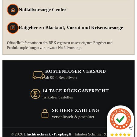
Notfallvorsorge Center
Ratgeber zu Blackout, Vorrat und Krisenvorsorge
Offizielle Informationen des BBK ergänzen unsere eigenen Ratgeber und
Produktempfehlungen zur privaten Notfallvorsorge.
KOSTENLOSER VERSAND
ab 99 € Bestellwert
14 TAGE RÜCKGABERECHT
risikofrei bestellen
SICHERE ZAHLUNG
verschlüsselt & geschützt
© 2026
Fluchtrucksack - Prepbag®
· Inhaber Schirmer & Zitzl GbR ·