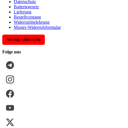
Datenschutz
Batteriegesetz
Lieferung
Bestellvorgang
Widerrufsbelehrung
Muster-Widerrufsformular
Vertrag widerrufen
Folge uns