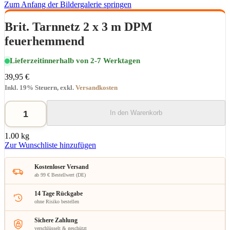
Zum Anfang der Bildergalerie springen
Brit. Tarnnetz 2 x 3 m DPM
feuerhemmend
Lieferzeit
innerhalb von 2-7 Werktagen
39,95 €
Inkl. 19% Steuern
,
exkl.
Versandkosten
In den Warenkorb
1.00 kg
Zur Wunschliste hinzufügen
Kostenloser Versand
ab 99 € Bestellwert (DE)
14 Tage Rückgabe
ohne Risiko bestellen
Sichere Zahlung
verschlüsselt & geschützt