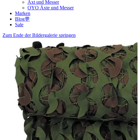
Axt und Messer
OYO Äxte und Messer
Marken
Blog💬
Sale
Zum Ende der Bildergalerie springen