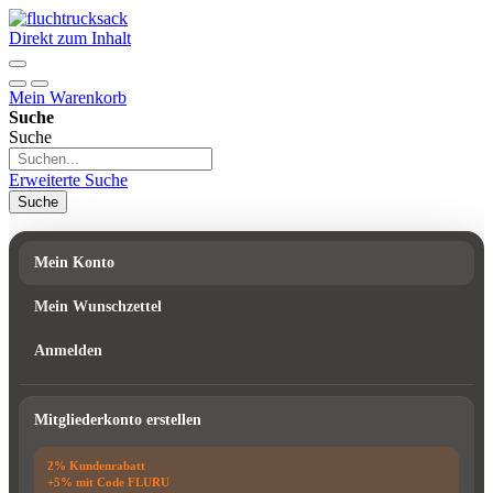
Direkt zum Inhalt
Mein Warenkorb
Suche
Suche
Erweiterte Suche
Suche
Mein Konto
Mein Wunschzettel
Anmelden
Mitgliederkonto erstellen