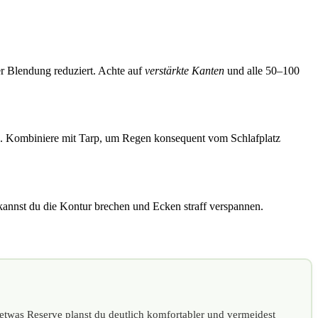
r Blendung reduziert. Achte auf
verstärkte Kanten
und alle 50–100
m). Kombiniere mit Tarp, um Regen konsequent vom Schlafplatz
kannst du die Kontur brechen und Ecken straff verspannen.
t etwas Reserve planst du deutlich komfortabler und vermeidest