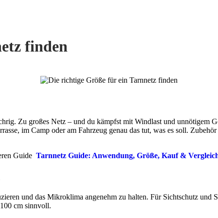
netz finden
öchrig. Zu großes Netz – und du kämpfst mit Windlast und unnötigem Ge
errasse, im Camp oder am Fahrzeug genau das tut, was es soll. Zubehör
seren Guide
Tarnnetz Guide: Anwendung, Größe, Kauf & Vergleic
uzieren und das Mikroklima angenehm zu halten. Für Sichtschutz und S
100 cm sinnvoll.