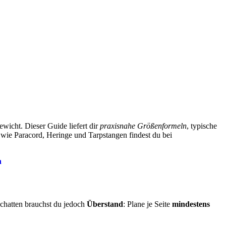
wicht. Dieser Guide liefert dir
praxisnahe Größenformeln
, typische
 wie Paracord, Heringe und Tarpstangen findest du bei
h
chatten brauchst du jedoch
Überstand
: Plane je Seite
mindestens