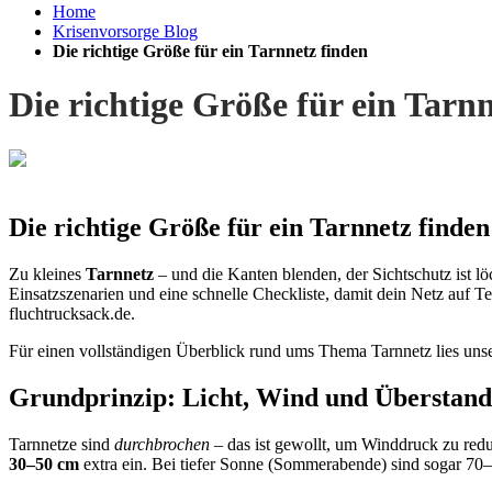
Home
Krisenvorsorge Blog
Die richtige Größe für ein Tarnnetz finden
Die richtige Größe für ein Tarn
Die richtige Größe für ein Tarnnetz finden
Zu kleines
Tarnnetz
– und die Kanten blenden, der Sichtschutz ist l
Einsatzszenarien und eine schnelle Checkliste, damit dein Netz auf T
fluchtrucksack.de.
Für einen vollständigen Überblick rund ums Thema Tarnnetz lies un
Grundprinzip: Licht, Wind und Überstand
Tarnnetze sind
durchbrochen
– das ist gewollt, um Winddruck zu red
30–50 cm
extra ein. Bei tiefer Sonne (Sommerabende) sind sogar 70–