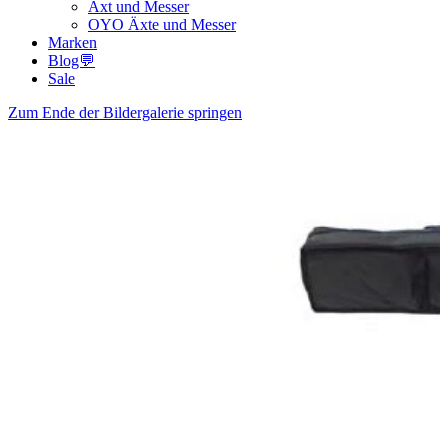
Axt und Messer
OYO Äxte und Messer
Marken
Blog💬
Sale
Zum Ende der Bildergalerie springen