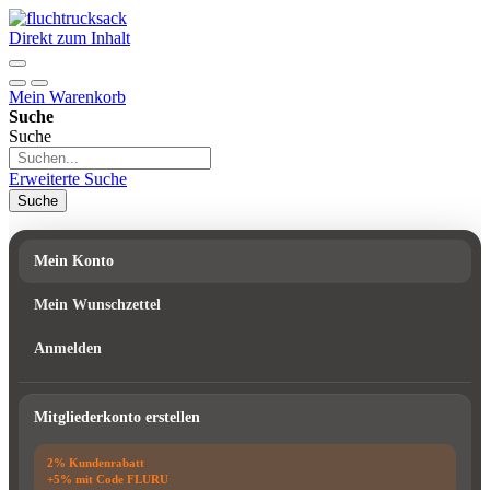
Direkt zum Inhalt
Mein Warenkorb
Suche
Suche
Erweiterte Suche
Suche
Mein Konto
Mein Wunschzettel
Anmelden
Mitgliederkonto erstellen