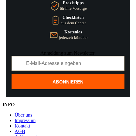
Praxistipps
für Ihre Vorsorge
Checklisten
aus dem Center
Kostenlos
jederzeit kündbar
Anmeldung zum Newsletter:
ABONNIEREN
INFO
Über uns
Impressum
Kontakt
AGB