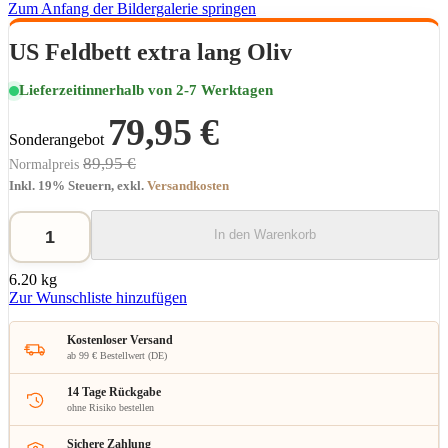
Zum Anfang der Bildergalerie springen
US Feldbett extra lang Oliv
Lieferzeit
innerhalb von 2-7 Werktagen
79,95 €
Sonderangebot
89,95 €
Normalpreis
Inkl. 19% Steuern
,
exkl.
Versandkosten
In den Warenkorb
6.20 kg
Zur Wunschliste hinzufügen
Kostenloser Versand
ab 99 € Bestellwert (DE)
14 Tage Rückgabe
ohne Risiko bestellen
Sichere Zahlung