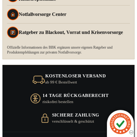
Notfallvorsorge Center
Ratgeber zu Blackout, Vorrat und Krisenvorsorge
Offizielle Informationen des BBK ergänzen unsere eigenen Ratgeber und
Produktempfehlungen zur privaten Notfallvorsorge.
KOSTENLOSER VERSAND
ab 99 € Bestellwert
14 TAGE RÜCKGABERECHT
risikofrei bestellen
SICHERE ZAHLUNG
verschlüsselt & geschützt