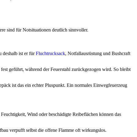
e sind für Notsituationen deutlich sinnvoller.
 deshalb ist er für
Fluchtrucksack
, Notfallausrüstung und Bushcraft
 fest geführt, während der Feuerstahl zurückgezogen wird. So bleibt
epäck ist das ein echter Pluspunkt. Ein normales Einwegfeuerzeug
was Feuchtigkeit, Wind oder beschädigte Reibeflächen können das
fbau verpufft selbst die offene Flamme oft wirkungslos.