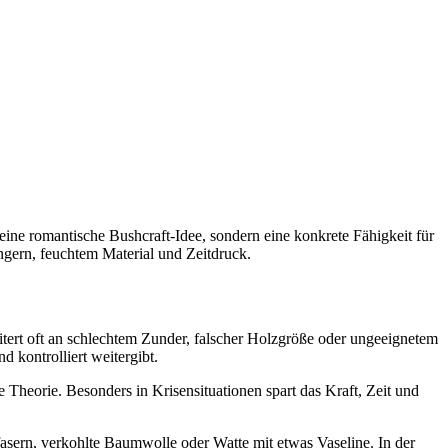
eine romantische Bushcraft-Idee, sondern eine konkrete Fähigkeit für
ingern, feuchtem Material und Zeitdruck.
eitert oft an schlechtem Zunder, falscher Holzgröße oder ungeeignetem
d kontrolliert weitergibt.
e Theorie. Besonders in Krisensituationen spart das Kraft, Zeit und
fasern, verkohlte Baumwolle oder Watte mit etwas Vaseline. In der