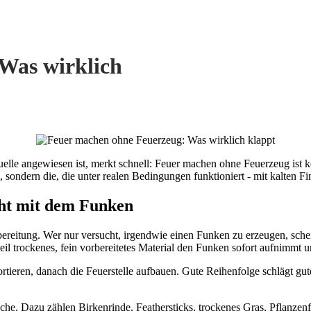
Was wirklich
elle angewiesen ist, merkt schnell: Feuer machen ohne Feuerzeug ist k
e, sondern die, die unter realen Bedingungen funktioniert - mit kalten F
cht mit dem Funken
rbereitung. Wer nur versucht, irgendwie einen Funken zu erzeugen, sch
eil trockenes, fein vorbereitetes Material den Funken sofort aufnimmt un
rtieren, danach die Feuerstelle aufbauen. Gute Reihenfolge schlägt gut
äche. Dazu zählen Birkenrinde, Feathersticks, trockenes Gras, Pflanzen