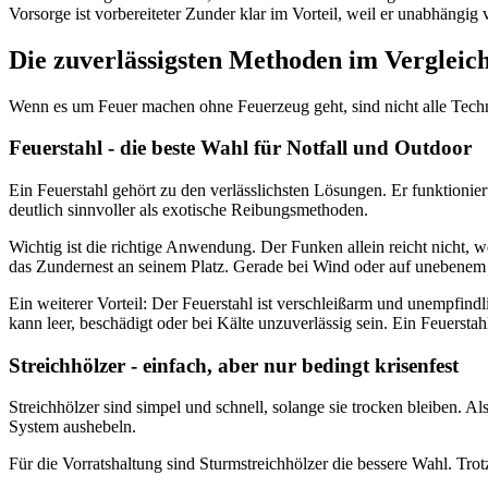
Vorsorge ist vorbereiteter Zunder klar im Vorteil, weil er unabhängig
Die zuverlässigsten Methoden im Vergleic
Wenn es um Feuer machen ohne Feuerzeug geht, sind nicht alle Technik
Feuerstahl - die beste Wahl für Notfall und Outdoor
Ein Feuerstahl gehört zu den verlässlichsten Lösungen. Er funktionier
deutlich sinnvoller als exotische Reibungsmethoden.
Wichtig ist die richtige Anwendung. Der Funken allein reicht nicht, 
das Zundernest an seinem Platz. Gerade bei Wind oder auf unebenem Bo
Ein weiterer Vorteil: Der Feuerstahl ist verschleißarm und unempfin
kann leer, beschädigt oder bei Kälte unzuverlässig sein. Ein Feuersta
Streichhölzer - einfach, aber nur bedingt krisenfest
Streichhölzer sind simpel und schnell, solange sie trocken bleiben. A
System aushebeln.
Für die Vorratshaltung sind Sturmstreichhölzer die bessere Wahl. Tro