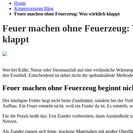
Home
Krisenvorsorge Blog
Feuer machen ohne Feuerzeug: Was wirklich klappt
Feuer machen ohne Feuerzeug: 
klappt
Wer bei Kälte, Nässe oder Stromausfall auf eine verlässliche Wärmequ
den Ernstfall. Entscheidend ist dabei nicht die spektakulärste Method
Feuer machen ohne Feuerzeug beginnt ni
Der häufigste Fehler liegt nicht beim Zündmittel, sondern bei der Vo
Aufbau. Ein Feuer entsteht nicht, weil ein Funke da ist. Es entsteht, w
Für die Praxis heißt das: Erst Zunder vorbereiten, dann Anzündholz so
Nerven.
Als Zunder eignen sich feine, trockene Materialien mit großer Oberfl