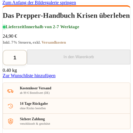
Zum Anfang der Bildergalerie springen
Das Prepper-Handbuch Krisen überleben
Lieferzeit
Innerhalb von 2-7 Werktage
24,90 €
Inkl. 7% Steuern
,
exkl.
Versandkosten
In den Warenkorb
0.40 kg
Zur Wunschliste hinzufügen
Kostenloser Versand
ab 99 € Bestellwert (DE)
14 Tage Rückgabe
ohne Risiko bestellen
Sichere Zahlung
verschlüsselt & geschützt