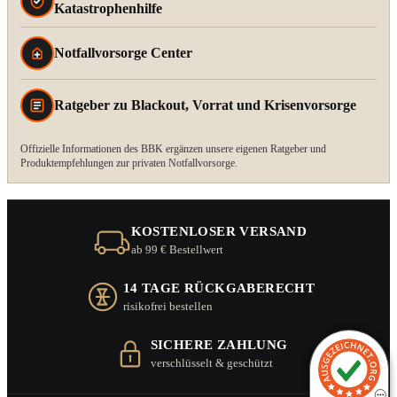
Katastrophenhilfe
Notfallvorsorge Center
Ratgeber zu Blackout, Vorrat und Krisenvorsorge
Offizielle Informationen des BBK ergänzen unsere eigenen Ratgeber und
Produktempfehlungen zur privaten Notfallvorsorge.
KOSTENLOSER VERSAND
ab 99 € Bestellwert
14 TAGE RÜCKGABERECHT
risikofrei bestellen
SICHERE ZAHLUNG
verschlüsselt & geschützt