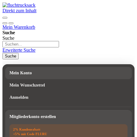
Direkt zum Inhalt
Mein Warenkorb
Suche
Suche
Erweiterte Suche
Suche
Mein Konto
Mein Wunschzettel
Anmelden
Mitgliederkonto erstellen