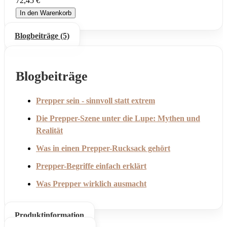
72,45 €
In den Warenkorb
Blogbeiträge (5)
Blogbeiträge
Prepper sein - sinnvoll statt extrem
Die Prepper-Szene unter die Lupe: Mythen und
Realität
Was in einen Prepper-Rucksack gehört
Prepper-Begriffe einfach erklärt
Was Prepper wirklich ausmacht
Produktinformation