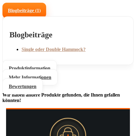
Blogbeiträge (1)
Blogbeiträge
Single oder Double Hammock?
Produktinformation
Mehr Informationen
Bewertungen
Wir haben andere Produkte gefunden, die Ihnen gefallen
könnten!