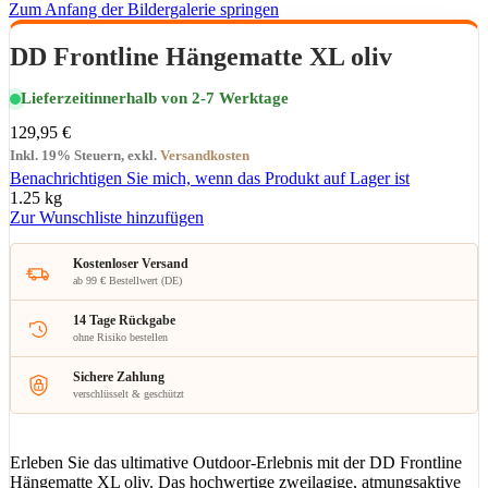
Zum Anfang der Bildergalerie springen
DD Frontline Hängematte XL oliv
Lieferzeit
innerhalb von 2-7 Werktage
129,95 €
Inkl. 19% Steuern
,
exkl.
Versandkosten
Benachrichtigen Sie mich, wenn das Produkt auf Lager ist
1.25 kg
Zur Wunschliste hinzufügen
Kostenloser Versand
ab 99 € Bestellwert (DE)
14 Tage Rückgabe
ohne Risiko bestellen
Sichere Zahlung
verschlüsselt & geschützt
Erleben Sie das ultimative Outdoor-Erlebnis mit der DD Frontline
Hängematte XL oliv. Das hochwertige zweilagige, atmungsaktive