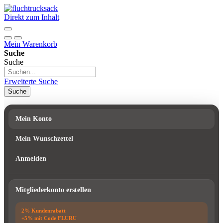
Direkt zum Inhalt
Mein Warenkorb
Suche
Suche
Erweiterte Suche
Suche
Mein Konto
Mein Wunschzettel
Anmelden
Mitgliederkonto erstellen