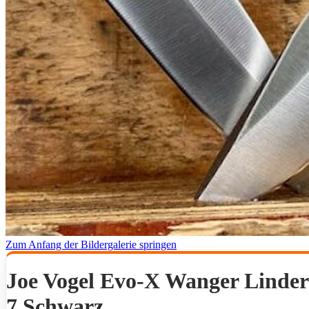
Zum Anfang der Bildergalerie springen
Joe Vogel Evo-X Wanger Linder
7 Schwarz