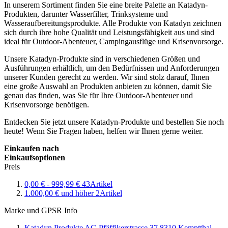
In unserem Sortiment finden Sie eine breite Palette an Katadyn-
Produkten, darunter Wasserfilter, Trinksysteme und
Wasseraufbereitungsprodukte. Alle Produkte von Katadyn zeichnen
sich durch ihre hohe Qualität und Leistungsfähigkeit aus und sind
ideal für Outdoor-Abenteuer, Campingausflüge und Krisenvorsorge.
Unsere Katadyn-Produkte sind in verschiedenen Größen und
Ausführungen erhältlich, um den Bedürfnissen und Anforderungen
unserer Kunden gerecht zu werden. Wir sind stolz darauf, Ihnen
eine große Auswahl an Produkten anbieten zu können, damit Sie
genau das finden, was Sie für Ihre Outdoor-Abenteuer und
Krisenvorsorge benötigen.
Entdecken Sie jetzt unsere Katadyn-Produkte und bestellen Sie noch
heute! Wenn Sie Fragen haben, helfen wir Ihnen gerne weiter.
Einkaufen nach
Einkaufsoptionen
Preis
0,00 €
-
999,99 €
43
Artikel
1.000,00 €
und höher
2
Artikel
Marke und GPSR Info
Katadyn Produkte AG Pfäffikerstrasse 37 8310 Kemptthal