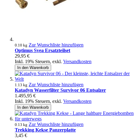
Zur Wunschliste hinzufügen
0.10 kg
Optimus Svea Ersatzteilset
29,95 €
Inkl. 19% Steuern
,
exkl.
Versandkosten
In den Warenkorb
Zur Wunschliste hinzufügen
1.13 kg
Katadyn Wasserfilter Survivor 06 Entsalzer
1.495,95 €
Inkl. 19% Steuern
,
exkl.
Versandkosten
In den Warenkorb
Zur Wunschliste hinzufügen
0.13 kg
Trekking Kekse Panzerplatte
3,45 €