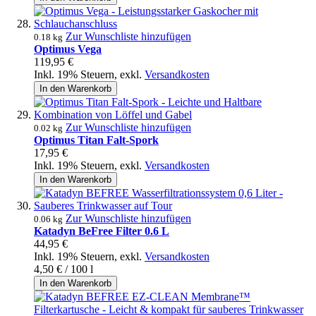
Zur Wunschliste hinzufügen
0.18 kg
Optimus Vega
119,95 €
Inkl. 19% Steuern
,
exkl.
Versandkosten
In den Warenkorb
Zur Wunschliste hinzufügen
0.02 kg
Optimus Titan Falt-Spork
17,95 €
Inkl. 19% Steuern
,
exkl.
Versandkosten
In den Warenkorb
Zur Wunschliste hinzufügen
0.06 kg
Katadyn BeFree Filter 0.6 L
44,95 €
Inkl. 19% Steuern
,
exkl.
Versandkosten
4,50 €
/ 100 l
In den Warenkorb