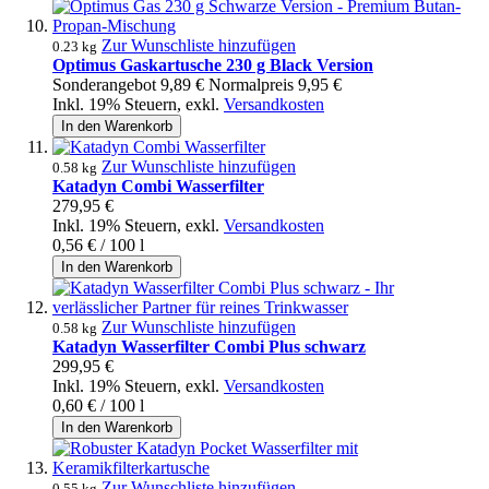
Zur Wunschliste hinzufügen
0.23 kg
Optimus Gaskartusche 230 g Black Version
Sonderangebot
9,89 €
Normalpreis
9,95 €
Inkl. 19% Steuern
,
exkl.
Versandkosten
In den Warenkorb
Zur Wunschliste hinzufügen
0.58 kg
Katadyn Combi Wasserfilter
279,95 €
Inkl. 19% Steuern
,
exkl.
Versandkosten
0,56 €
/ 100 l
In den Warenkorb
Zur Wunschliste hinzufügen
0.58 kg
Katadyn Wasserfilter Combi Plus schwarz
299,95 €
Inkl. 19% Steuern
,
exkl.
Versandkosten
0,60 €
/ 100 l
In den Warenkorb
Zur Wunschliste hinzufügen
0.55 kg