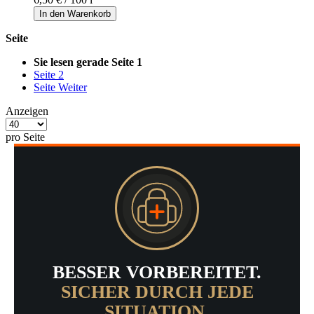
In den Warenkorb
Seite
Sie lesen gerade Seite
1
Seite
2
Seite
Weiter
Anzeigen
pro Seite
BESSER VORBEREITET.
SICHER DURCH JEDE
SITUATION.