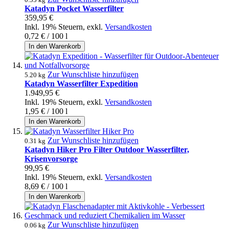
Katadyn Pocket Wasserfilter
359,95 €
Inkl. 19% Steuern
,
exkl.
Versandkosten
0,72 €
/ 100 l
In den Warenkorb
Zur Wunschliste hinzufügen
5.20 kg
Katadyn Wasserfilter Expedition
1.949,95 €
Inkl. 19% Steuern
,
exkl.
Versandkosten
1,95 €
/ 100 l
In den Warenkorb
Zur Wunschliste hinzufügen
0.31 kg
Katadyn Hiker Pro Filter Outdoor Wasserfilter,
Krisenvorsorge
99,95 €
Inkl. 19% Steuern
,
exkl.
Versandkosten
8,69 €
/ 100 l
In den Warenkorb
Zur Wunschliste hinzufügen
0.06 kg