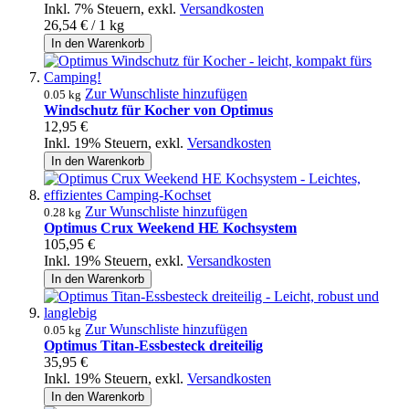
Inkl. 7% Steuern
,
exkl.
Versandkosten
26,54 €
/ 1 kg
In den Warenkorb
Zur Wunschliste hinzufügen
0.05 kg
Windschutz für Kocher von Optimus
12,95 €
Inkl. 19% Steuern
,
exkl.
Versandkosten
In den Warenkorb
Zur Wunschliste hinzufügen
0.28 kg
Optimus Crux Weekend HE Kochsystem
105,95 €
Inkl. 19% Steuern
,
exkl.
Versandkosten
In den Warenkorb
Zur Wunschliste hinzufügen
0.05 kg
Optimus Titan-Essbesteck dreiteilig
35,95 €
Inkl. 19% Steuern
,
exkl.
Versandkosten
In den Warenkorb