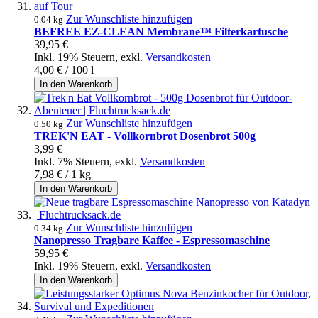
Zur Wunschliste hinzufügen
0.04 kg
BEFREE EZ-CLEAN Membrane™ Filterkartusche
39,95 €
Inkl. 19% Steuern
,
exkl.
Versandkosten
4,00 €
/ 100 l
In den Warenkorb
Zur Wunschliste hinzufügen
0.50 kg
TREK'N EAT - Vollkornbrot Dosenbrot 500g
3,99 €
Inkl. 7% Steuern
,
exkl.
Versandkosten
7,98 €
/ 1 kg
In den Warenkorb
Zur Wunschliste hinzufügen
0.34 kg
Nanopresso Tragbare Kaffee - Espressomaschine
59,95 €
Inkl. 19% Steuern
,
exkl.
Versandkosten
In den Warenkorb