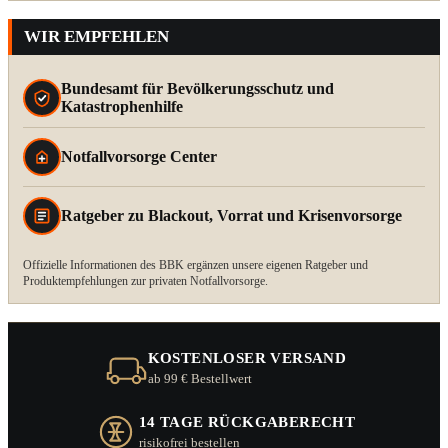
WIR EMPFEHLEN
Bundesamt für Bevölkerungsschutz und
Katastrophenhilfe
Notfallvorsorge Center
Ratgeber zu Blackout, Vorrat und Krisenvorsorge
Offizielle Informationen des BBK ergänzen unsere eigenen Ratgeber und
Produktempfehlungen zur privaten Notfallvorsorge.
KOSTENLOSER VERSAND
ab 99 € Bestellwert
14 TAGE RÜCKGABERECHT
risikofrei bestellen