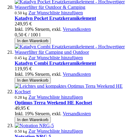
Zur Wunschliste hinzufügen
0.50 kg
Katadyn Pocket Ersatzkeramikelement
249,95 €
Inkl. 19% Steuern
,
exkl.
Versandkosten
0,50 €
/ 100 l
In den Warenkorb
Zur Wunschliste hinzufügen
0.45 kg
Katadyn Combi Ersatzkeramikelement
119,95 €
Inkl. 19% Steuern
,
exkl.
Versandkosten
In den Warenkorb
Zur Wunschliste hinzufügen
0.28 kg
Optimus Terra Weekend HE Kochset
49,95 €
Inkl. 19% Steuern
,
exkl.
Versandkosten
In den Warenkorb
Zur Wunschliste hinzufügen
0.50 kg
Notration NRG-5