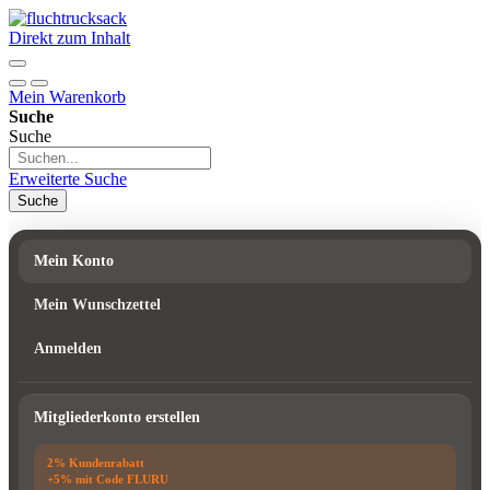
Direkt zum Inhalt
Mein Warenkorb
Suche
Suche
Erweiterte Suche
Suche
Mein Konto
Mein Wunschzettel
Anmelden
Mitgliederkonto erstellen