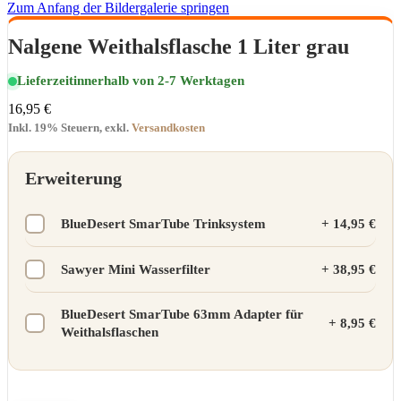
Zum Anfang der Bildergalerie springen
Nalgene Weithalsflasche 1 Liter grau
Lieferzeit
innerhalb von 2-7 Werktagen
16,95 €
Inkl. 19% Steuern
,
exkl.
Versandkosten
Erweiterung
BlueDesert SmarTube Trinksystem
+
14,95 €
Sawyer Mini Wasserfilter
+
38,95 €
BlueDesert SmarTube 63mm Adapter für
+
8,95 €
Weithalsflaschen