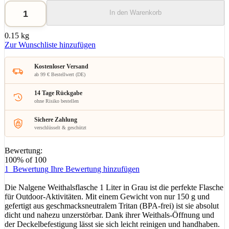
In den Warenkorb
0.15 kg
Zur Wunschliste hinzufügen
Kostenloser Versand
ab 99 € Bestellwert (DE)
14 Tage Rückgabe
ohne Risiko bestellen
Sichere Zahlung
verschlüsselt & geschützt
Bewertung:
100
% of
100
1
Bewertung
Ihre Bewertung hinzufügen
Die Nalgene Weithalsflasche 1 Liter in Grau ist die perfekte Flasche
für Outdoor-Aktivitäten. Mit einem Gewicht von nur 150 g und
gefertigt aus geschmacksneutralem Tritan (BPA-frei) ist sie absolut
dicht und nahezu unzerstörbar. Dank ihrer Weithals-Öffnung und
der Deckelbefestigung lässt sie sich leicht reinigen und handhaben.