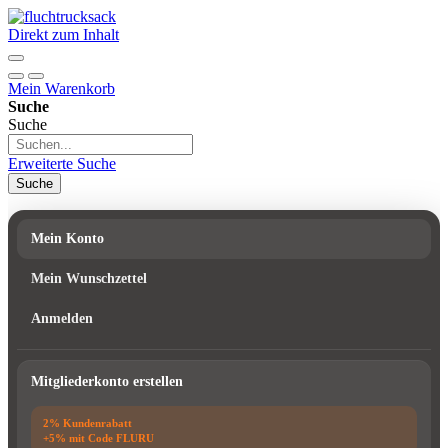
Direkt zum Inhalt
Mein Warenkorb
Suche
Suche
Erweiterte Suche
Suche
Mein Konto
Mein Wunschzettel
Anmelden
Mitgliederkonto erstellen