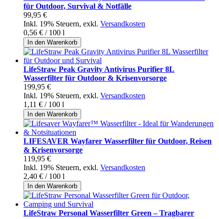
für Outdoor, Survival & Notfälle
99,95 €
Inkl. 19% Steuern
,
exkl.
Versandkosten
0,56 €
/ 100 l
In den Warenkorb
LifeStraw Peak Gravity Antivirus Purifier 8L
Wasserfilter für Outdoor & Krisenvorsorge
199,95 €
Inkl. 19% Steuern
,
exkl.
Versandkosten
1,11 €
/ 100 l
In den Warenkorb
LIFESAVER Wayfarer Wasserfilter für Outdoor, Reisen
& Krisenvorsorge
119,95 €
Inkl. 19% Steuern
,
exkl.
Versandkosten
2,40 €
/ 100 l
In den Warenkorb
LifeStraw Personal Wasserfilter Green – Tragbarer