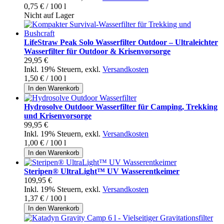
0,75 €
/ 100 l
Nicht auf Lager
LifeStraw Peak Solo Wasserfilter Outdoor – Ultraleichter
Wasserfilter für Outdoor & Krisenvorsorge
29,95 €
Inkl. 19% Steuern
,
exkl.
Versandkosten
1,50 €
/ 100 l
In den Warenkorb
Hydrosolve Outdoor Wasserfilter für Camping, Trekking
und Krisenvorsorge
99,95 €
Inkl. 19% Steuern
,
exkl.
Versandkosten
1,00 €
/ 100 l
In den Warenkorb
Steripen® UltraLight™ UV Wasserentkeimer
109,95 €
Inkl. 19% Steuern
,
exkl.
Versandkosten
1,37 €
/ 100 l
In den Warenkorb