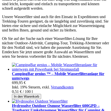
sind leicht, kompakt und einfach zu transportieren und können
schnell aufgestellt werden.
Unsere Wasserfilter sind auch für den Einsatz in Expeditionen und
Trekking-Touren geeignet, da sie langlebig und zuverlässig sind. Sie
bieten eine sichere und einfache Möglichkeit zur Wasserreinigung
und helfen Ihnen, gesund und sicher zu bleiben.
Ob Sie auf der Suche nach einer Wasserfilter-Lösung für Ihre
nächste Outdoor-Aktivität, Camping-Tour, Trekking-Abenteuer oder
für den Notfall sind, wir haben die passende Ausrüstung für Sie.
Entdecken Sie jetzt unsere große Auswahl an Wasserfiltern und
seien Sie bestens vorbereitet für Ihr nächstes Abenteuer.
CampingBar genius ™ – Mobile Wasserfilteranlage für
unterwegs
699,95 €
Inkl. 19% Steuern
,
exkl.
Versandkosten
0,51 €
/ 100 l
In den Warenkorb
Hydrosolve Outdoor Osmose Wasserfilter 600GPD –
Tragbarer Umkehrosmose Wasserfilter für Camping &