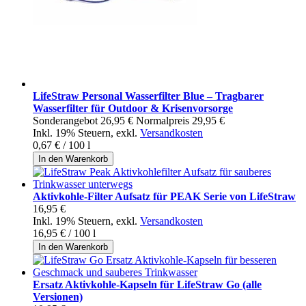
LifeStraw Personal Wasserfilter Blue – Tragbarer
Wasserfilter für Outdoor & Krisenvorsorge
Sonderangebot
26,95 €
Normalpreis
29,95 €
Inkl. 19% Steuern
,
exkl.
Versandkosten
0,67 €
/ 100 l
In den Warenkorb
Aktivkohle-Filter Aufsatz für PEAK Serie von LifeStraw
16,95 €
Inkl. 19% Steuern
,
exkl.
Versandkosten
16,95 €
/ 100 l
In den Warenkorb
Ersatz Aktivkohle-Kapseln für LifeStraw Go (alle
Versionen)