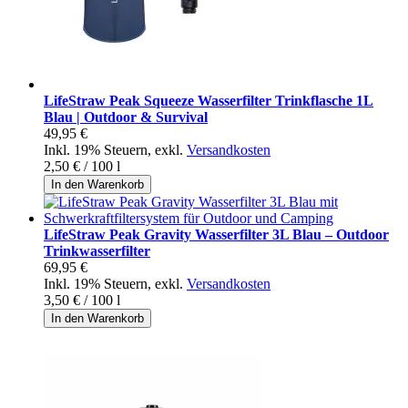
LifeStraw Peak Squeeze Wasserfilter Trinkflasche 1L
Blau | Outdoor & Survival
49,95 €
Inkl. 19% Steuern
,
exkl.
Versandkosten
2,50 €
/ 100 l
In den Warenkorb
LifeStraw Peak Gravity Wasserfilter 3L Blau – Outdoor
Trinkwasserfilter
69,95 €
Inkl. 19% Steuern
,
exkl.
Versandkosten
3,50 €
/ 100 l
In den Warenkorb