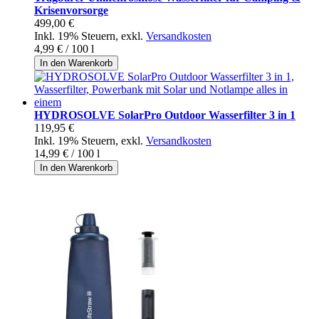
Krisenvorsorge
499,00 €
Inkl. 19% Steuern
,
exkl.
Versandkosten
4,99 €
/ 100 l
In den Warenkorb
HYDROSOLVE SolarPro Outdoor Wasserfilter 3 in 1
119,95 €
Inkl. 19% Steuern
,
exkl.
Versandkosten
14,99 €
/ 100 l
In den Warenkorb