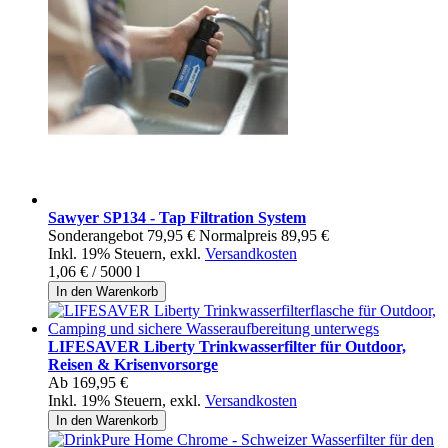
Sawyer SP134 - Tap Filtration System
Sonderangebot
79,95 €
Normalpreis
89,95 €
Inkl. 19% Steuern
,
exkl.
Versandkosten
1,06 €
/ 5000 l
In den Warenkorb
LIFESAVER Liberty Trinkwasserfilter für Outdoor,
Reisen & Krisenvorsorge
Ab
169,95 €
Inkl. 19% Steuern
,
exkl.
Versandkosten
In den Warenkorb