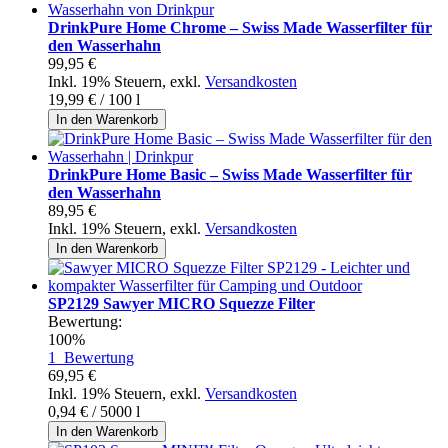
DrinkPure Home Chrome – Swiss Made Wasserfilter für
den Wasserhahn
99,95 €
Inkl. 19% Steuern
,
exkl.
Versandkosten
19,99 €
/ 100 l
In den Warenkorb
DrinkPure Home Basic – Swiss Made Wasserfilter für
den Wasserhahn
89,95 €
Inkl. 19% Steuern
,
exkl.
Versandkosten
In den Warenkorb
SP2129 Sawyer MICRO Squezze Filter
Bewertung:
100%
1
Bewertung
69,95 €
Inkl. 19% Steuern
,
exkl.
Versandkosten
0,94 €
/ 5000 l
In den Warenkorb