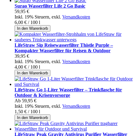
Surao Wasserfilter Life 2 Go Basic
59,95 €
Inkl. 19% Steuern
,
exkl.
Versandkosten
6,00 €
/ 100 l
In den Warenkorb
LifeStraw Sip Reisewasserfilter Thistle Purple –
Kompakter Wasserfilter für Reisen & Outdoor
39,95 €
Inkl. 19% Steuern
,
exkl.
Versandkosten
4,00 €
/ 100 l
In den Warenkorb
LifeStraw Go 1-Liter Wasserfilter – Trinkflasche für
Outdoor & Krisenvorsorge
Ab
59,95 €
Inkl. 19% Steuern
,
exkl.
Versandkosten
1,50 €
/ 100 l
In den Warenkorb
LifeStraw Peak Gravity Antivirus Purifier Wasserfilter