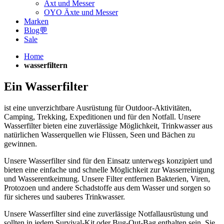
Axt und Messer
OYO Äxte und Messer
Marken
Blog💬
Sale
Home
wasserfiltern
Ein Wasserfilter
ist eine unverzichtbare Ausrüstung für Outdoor-Aktivitäten,
Camping, Trekking, Expeditionen und für den Notfall. Unsere
Wasserfilter bieten eine zuverlässige Möglichkeit, Trinkwasser aus
natürlichen Wasserquellen wie Flüssen, Seen und Bächen zu
gewinnen.
Unsere Wasserfilter sind für den Einsatz unterwegs konzipiert und
bieten eine einfache und schnelle Möglichkeit zur Wasserreinigung
und Wasserentkeimung. Unsere Filter entfernen Bakterien, Viren,
Protozoen und andere Schadstoffe aus dem Wasser und sorgen so
für sicheres und sauberes Trinkwasser.
Unsere Wasserfilter sind eine zuverlässige Notfallausrüstung und
sollten in jedem Survival-Kit oder Bug-Out-Bag enthalten sein. Sie