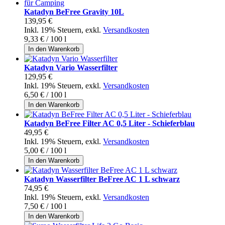
Katadyn BeFree Gravity 10L
139,95 €
Inkl. 19% Steuern
,
exkl.
Versandkosten
9,33 €
/ 100 l
In den Warenkorb
Katadyn Vario Wasserfilter
129,95 €
Inkl. 19% Steuern
,
exkl.
Versandkosten
6,50 €
/ 100 l
In den Warenkorb
Katadyn BeFree Filter AC 0,5 Liter - Schieferblau
49,95 €
Inkl. 19% Steuern
,
exkl.
Versandkosten
5,00 €
/ 100 l
In den Warenkorb
Katadyn Wasserfilter BeFree AC 1 L schwarz
74,95 €
Inkl. 19% Steuern
,
exkl.
Versandkosten
7,50 €
/ 100 l
In den Warenkorb