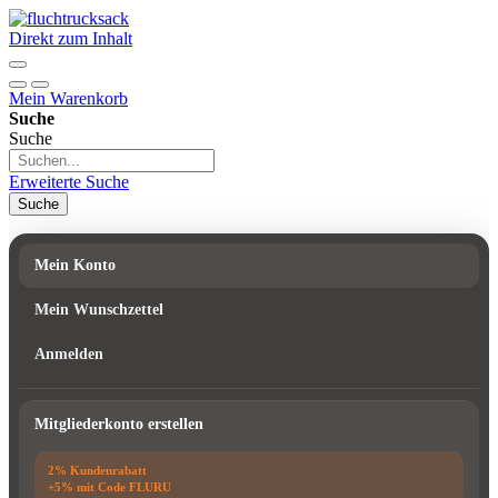
Direkt zum Inhalt
Mein Warenkorb
Suche
Suche
Erweiterte Suche
Suche
Mein Konto
Mein Wunschzettel
Anmelden
Mitgliederkonto erstellen