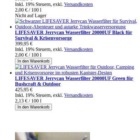
Inkl. 19% Steuern
,
exkl.
Versandkosten
2,00 €
/ 100 l
Nicht auf Lager
LIFESAVER Jerrycan Wasserfilter 20000UF Black für
Survival & Krisenvorsorge
399,95 €
Inkl. 19% Steuern
,
exkl.
Versandkosten
2,00 €
/ 100 l
In den Warenkorb
LIFESAVER Jerrycan Wasserfilter 20000UF Green für
Bushcraft & Outdoor
425,95 €
Inkl. 19% Steuern
,
exkl.
Versandkosten
2,13 €
/ 100 l
In den Warenkorb