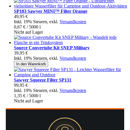
SP103 Sawyer MINI™ Filter Orange
49,95 €
Inkl. 19% Steuern
,
exkl.
Versandkosten
0,67 €
/ 5000 l
Nicht auf Lager
Source Convertube Kit SNEP Military
39,95 €
Inkl. 19% Steuern
,
exkl.
Versandkosten
In den Warenkorb
Sawyer Squeeze Filter SP131
99,95 €
Inkl. 19% Steuern
,
exkl.
Versandkosten
1,35 €
/ 5000 l
Nicht auf Lager