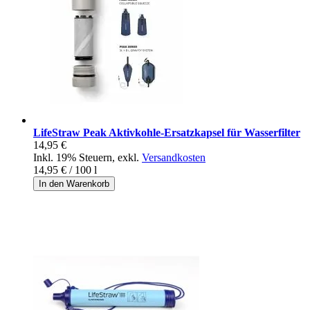
LifeStraw Peak Aktivkohle-Ersatzkapsel für Wasserfilter
14,95 €
Inkl. 19% Steuern
,
exkl.
Versandkosten
14,95 €
/ 100 l
In den Warenkorb