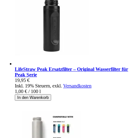
LifeStraw Peak Ersatzfilter – Original Wasserfilter für
Peak Serie
19,95 €
Inkl. 19% Steuern
,
exkl.
Versandkosten
1,00 €
/ 100 l
In den Warenkorb