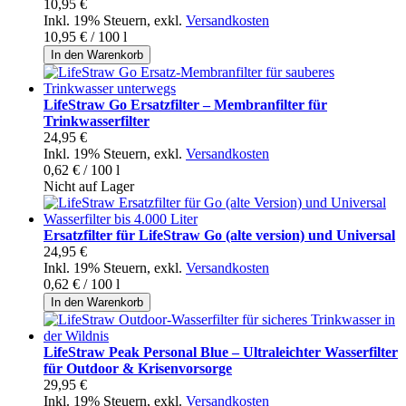
10,95 €
Inkl. 19% Steuern
,
exkl.
Versandkosten
10,95 €
/ 100 l
In den Warenkorb
LifeStraw Go Ersatzfilter – Membranfilter für
Trinkwasserfilter
24,95 €
Inkl. 19% Steuern
,
exkl.
Versandkosten
0,62 €
/ 100 l
Nicht auf Lager
Ersatzfilter für LifeStraw Go (alte version) und Universal
24,95 €
Inkl. 19% Steuern
,
exkl.
Versandkosten
0,62 €
/ 100 l
In den Warenkorb
LifeStraw Peak Personal Blue – Ultraleichter Wasserfilter
für Outdoor & Krisenvorsorge
29,95 €
Inkl. 19% Steuern
,
exkl.
Versandkosten