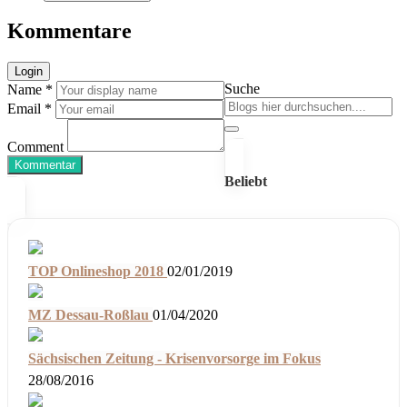
Kommentare
Login
Suche
Name *
Email *
Comment
Kommentar
Beliebt
TOP Onlineshop 2018
02/01/2019
MZ Dessau-Roßlau
01/04/2020
Sächsischen Zeitung - Krisenvorsorge im Fokus
28/08/2016