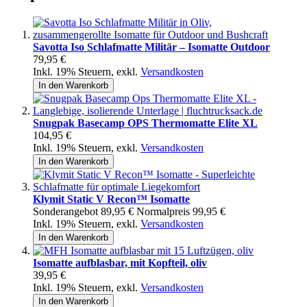
Savotta Iso Schlafmatte Militär – Isomatte Outdoor
79,95 €
Inkl. 19% Steuern
,
exkl.
Versandkosten
In den Warenkorb
Snugpak Basecamp OPS Thermomatte Elite XL
104,95 €
Inkl. 19% Steuern
,
exkl.
Versandkosten
In den Warenkorb
Klymit Static V Recon™ Isomatte
Sonderangebot
89,95 €
Normalpreis
99,95 €
Inkl. 19% Steuern
,
exkl.
Versandkosten
In den Warenkorb
Isomatte aufblasbar, mit Kopfteil, oliv
39,95 €
Inkl. 19% Steuern
,
exkl.
Versandkosten
In den Warenkorb