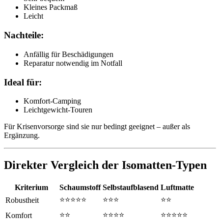
Kleines Packmaß
Leicht
Nachteile:
Anfällig für Beschädigungen
Reparatur notwendig im Notfall
Ideal für:
Komfort-Camping
Leichtgewicht-Touren
Für Krisenvorsorge sind sie nur bedingt geeignet – außer als
Ergänzung.
Direkter Vergleich der Isomatten-Typen
Kriterium
Schaumstoff
Selbstaufblasend
Luftmatte
⭐⭐⭐⭐⭐
⭐⭐⭐
⭐⭐
Robustheit
⭐⭐
⭐⭐⭐⭐
⭐⭐⭐⭐⭐
Komfort