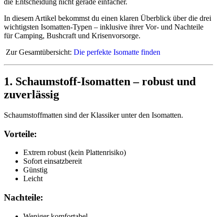
die Entscheidung nicht gerade einfacher.
In diesem Artikel bekommst du einen klaren Überblick über die drei
wichtigsten Isomatten-Typen – inklusive ihrer Vor- und Nachteile
für Camping, Bushcraft und Krisenvorsorge.
Zur Gesamtübersicht:
Die perfekte Isomatte finden
1. Schaumstoff-Isomatten – robust und
zuverlässig
Schaumstoffmatten sind der Klassiker unter den Isomatten.
Vorteile:
Extrem robust (kein Plattenrisiko)
Sofort einsatzbereit
Günstig
Leicht
Nachteile:
Weniger komfortabel