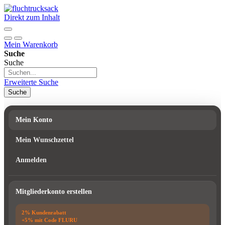
Direkt zum Inhalt
Mein Warenkorb
Suche
Suche
Erweiterte Suche
Suche
Mein Konto
Mein Wunschzettel
Anmelden
Mitgliederkonto erstellen