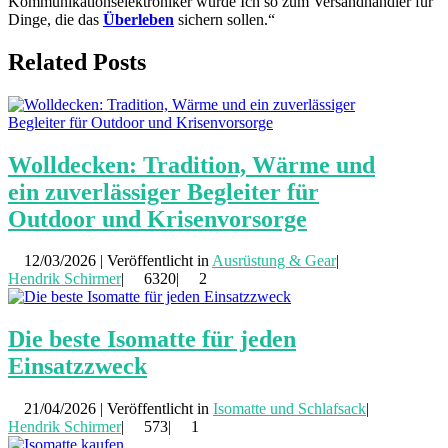
Kommunikationselektroniker wurde Ich so zum Versandhändler für
Dinge, die das
Überleben
sichern sollen.“
Related Posts
Wolldecken: Tradition, Wärme und
ein zuverlässiger Begleiter für
Outdoor und Krisenvorsorge
12/03/2026 | Veröffentlicht in
Ausrüstung & Gear
|
Hendrik Schirmer
|
6320|
2
Die beste Isomatte für jeden
Einsatzzweck
21/04/2026 | Veröffentlicht in
Isomatte und Schlafsack
|
Hendrik Schirmer
|
573|
1