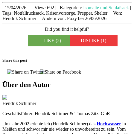
15/04/2026
|
View: 692
|
Kategorien:
Isomatte und Schlafsack
|
Tags: Notfallrucksack, Krisenvorsorge, Prepper, Shelter
|
Von:
Hendrik Schirmer
|
Ändern von: Foxy bei 26/06/2026
Did you find it helpful?
LIKE
(2)
DISLIKE
(1)
Share this post
Über den Autor
Hendrik Schirmer
Geschäftsführer: Hendrik Schirmer & Thomas Zitzl GbR
„Im Jahr 2002 erlebte ich (Hendrik Schirmer) das
Hochwasser
in
Meißen und schwor mir nie wieder so unvorbereitet zu sein. Vom