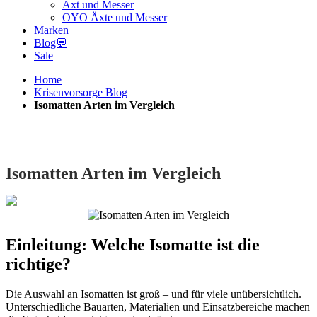
Axt und Messer
OYO Äxte und Messer
Marken
Blog💬
Sale
Home
Krisenvorsorge Blog
Isomatten Arten im Vergleich
Isomatten Arten im Vergleich
Einleitung: Welche Isomatte ist die
richtige?
Die Auswahl an Isomatten ist groß – und für viele unübersichtlich.
Unterschiedliche Bauarten, Materialien und Einsatzbereiche machen