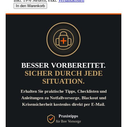
Inkl. 19% Steuern
,
exkl.
Versandkosten
In den Warenkorb
BESSER VORBEREITET.
SICHER DURCH JEDE
SITUATION.
Erhalten Sie praktische Tipps, Checklisten und
Anleitungen zu Notfallvorsorge, Blackout und
Krisensicherheit kostenlos direkt per E-Mail.
Praxistipps
für Ihre Vorsorge