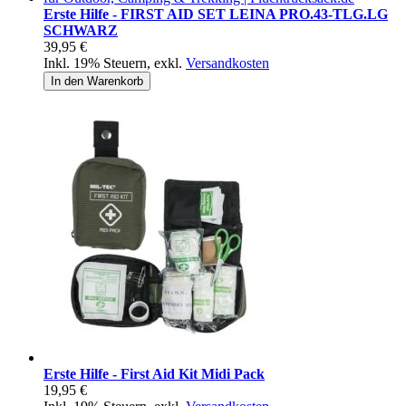
Erste Hilfe - FIRST AID SET LEINA PRO.43-TLG.LG
SCHWARZ
39,95 €
Inkl. 19% Steuern
,
exkl.
Versandkosten
In den Warenkorb
Erste Hilfe - First Aid Kit Midi Pack
19,95 €