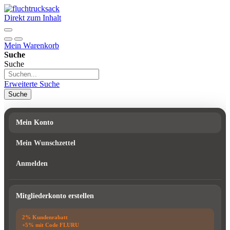
Direkt zum Inhalt
Mein Warenkorb
Suche
Suche
Erweiterte Suche
Suche
Mein Konto
Mein Wunschzettel
Anmelden
Mitgliederkonto erstellen