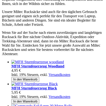
Ihnen, sich in der Wildnis sicher zu fühlen.
Unsere Miltec Rucksäcke sind auch für den täglichen Gebrauch
geeignet und eignen sich perfekt für den Transport von Laptop,
Büchern und anderen Dingen. Sie sind ein idealer Begleiter für
Schule, Arbeit oder Freizeit.
Wenn Sie auf der Suche nach einem zuverlässigen und langlebigen
Rucksack für Ihre nächste Outdoor-Aktivität, Expedition oder
Trekking-Abenteuer sind, dann ist ein Miltec Rucksack die beste
Wahl für Sie. Entdecken Sie jetzt unsere große Auswahl an Miltec
Rucksäcken und seien Sie bestens vorbereitet für Ihr nächstes
Abenteuer.
MFH Sturmfeuerzeug Woodland
4,95 €
Inkl. 19% Steuern
,
exkl.
Versandkosten
In den Warenkorb
MFH Sturmfeuerzeug Black
5,95 €
Inkl. 19% Steuern
,
exkl.
Versandkosten
In den Warenkorb