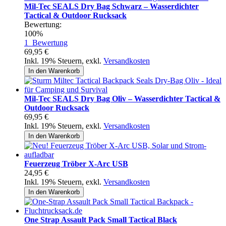
Mil-Tec SEALS Dry Bag Schwarz – Wasserdichter
Tactical & Outdoor Rucksack
Bewertung:
100%
1
Bewertung
69,95 €
Inkl. 19% Steuern
,
exkl.
Versandkosten
In den Warenkorb
Mil-Tec SEALS Dry Bag Oliv – Wasserdichter Tactical &
Outdoor Rucksack
69,95 €
Inkl. 19% Steuern
,
exkl.
Versandkosten
In den Warenkorb
Feuerzeug Tröber X-Arc USB
24,95 €
Inkl. 19% Steuern
,
exkl.
Versandkosten
In den Warenkorb
One Strap Assault Pack Small Tactical Black