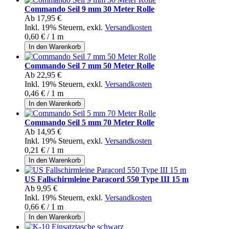
Commando Seil 9 mm 30 Meter Rolle
Ab
17,95 €
Inkl. 19% Steuern
,
exkl.
Versandkosten
0,60 €
/ 1 m
In den Warenkorb
Commando Seil 7 mm 50 Meter Rolle
Ab
22,95 €
Inkl. 19% Steuern
,
exkl.
Versandkosten
0,46 €
/ 1 m
In den Warenkorb
Commando Seil 5 mm 70 Meter Rolle
Ab
14,95 €
Inkl. 19% Steuern
,
exkl.
Versandkosten
0,21 €
/ 1 m
In den Warenkorb
US Fallschirmleine Paracord 550 Type III 15 m
Ab
9,95 €
Inkl. 19% Steuern
,
exkl.
Versandkosten
0,66 €
/ 1 m
In den Warenkorb