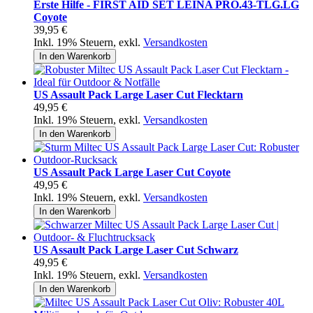
Erste Hilfe - FIRST AID SET LEINA PRO.43-TLG.LG
Coyote
39,95 €
Inkl. 19% Steuern
,
exkl.
Versandkosten
In den Warenkorb
US Assault Pack Large Laser Cut Flecktarn
49,95 €
Inkl. 19% Steuern
,
exkl.
Versandkosten
In den Warenkorb
US Assault Pack Large Laser Cut Coyote
49,95 €
Inkl. 19% Steuern
,
exkl.
Versandkosten
In den Warenkorb
US Assault Pack Large Laser Cut Schwarz
49,95 €
Inkl. 19% Steuern
,
exkl.
Versandkosten
In den Warenkorb