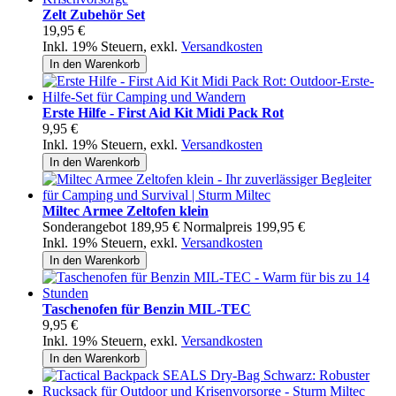
Zelt Zubehör Set
19,95 €
Inkl. 19% Steuern
,
exkl.
Versandkosten
In den Warenkorb
Erste Hilfe - First Aid Kit Midi Pack Rot
9,95 €
Inkl. 19% Steuern
,
exkl.
Versandkosten
In den Warenkorb
Miltec Armee Zeltofen klein
Sonderangebot
189,95 €
Normalpreis
199,95 €
Inkl. 19% Steuern
,
exkl.
Versandkosten
In den Warenkorb
Taschenofen für Benzin MIL-TEC
9,95 €
Inkl. 19% Steuern
,
exkl.
Versandkosten
In den Warenkorb