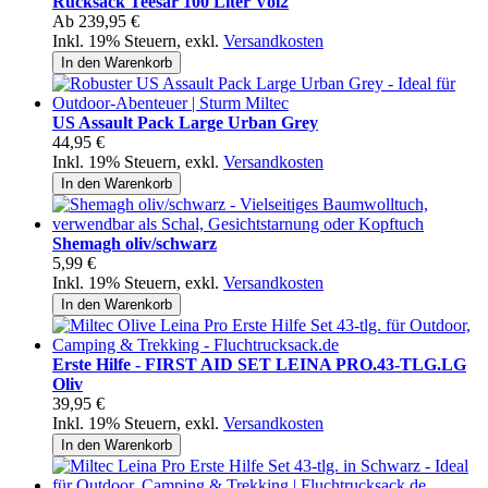
Rucksack Teesar 100 Liter Vol2
Ab
239,95 €
Inkl. 19% Steuern
,
exkl.
Versandkosten
In den Warenkorb
US Assault Pack Large Urban Grey
44,95 €
Inkl. 19% Steuern
,
exkl.
Versandkosten
In den Warenkorb
Shemagh oliv/schwarz
5,99 €
Inkl. 19% Steuern
,
exkl.
Versandkosten
In den Warenkorb
Erste Hilfe - FIRST AID SET LEINA PRO.43-TLG.LG
Oliv
39,95 €
Inkl. 19% Steuern
,
exkl.
Versandkosten
In den Warenkorb