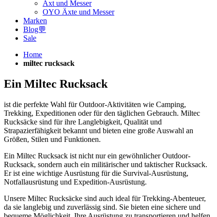
Axt und Messer
OYO Äxte und Messer
Marken
Blog💬
Sale
Home
miltec rucksack
Ein Miltec Rucksack
ist die perfekte Wahl für Outdoor-Aktivitäten wie Camping,
Trekking, Expeditionen oder für den täglichen Gebrauch. Miltec
Rucksäcke sind für ihre Langlebigkeit, Qualität und
Strapazierfähigkeit bekannt und bieten eine große Auswahl an
Größen, Stilen und Funktionen.
Ein Miltec Rucksack ist nicht nur ein gewöhnlicher Outdoor-
Rucksack, sondern auch ein militärischer und taktischer Rucksack.
Er ist eine wichtige Ausrüstung für die Survival-Ausrüstung,
Notfallausrüstung und Expedition-Ausrüstung.
Unsere Miltec Rucksäcke sind auch ideal für Trekking-Abenteuer,
da sie langlebig und zuverlässig sind. Sie bieten eine sichere und
bequeme Möglichkeit, Ihre Ausrüstung zu transportieren und helfen