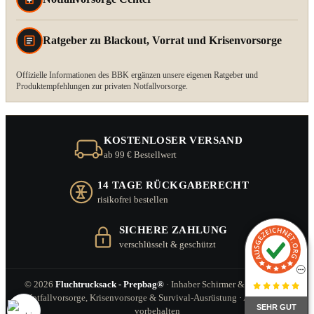
Ratgeber zu Blackout, Vorrat und Krisenvorsorge
Offizielle Informationen des BBK ergänzen unsere eigenen Ratgeber und
Produktempfehlungen zur privaten Notfallvorsorge.
KOSTENLOSER VERSAND
ab 99 € Bestellwert
14 TAGE RÜCKGABERECHT
risikofrei bestellen
SICHERE ZAHLUNG
verschlüsselt & geschützt
© 2026
Fluchtrucksack - Prepbag®
· Inhaber Schirmer & Zitzl GbR ·
Notfallvorsorge, Krisenvorsorge & Survival-Ausrüstung · Alle Rechte
SEHR GUT
vorbehalten