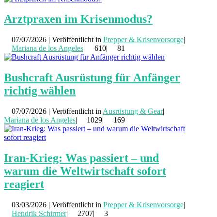
Arztpraxen im Krisenmodus?
07/07/2026 | Veröffentlicht in
Prepper & Krisenvorsorge
|
Mariana de los Angeles
|
610|
81
Bushcraft Ausrüstung für Anfänger
richtig wählen
07/07/2026 | Veröffentlicht in
Ausrüstung & Gear
|
Mariana de los Angeles
|
1029|
169
Iran-Krieg: Was passiert – und
warum die Weltwirtschaft sofort
reagiert
03/03/2026 | Veröffentlicht in
Prepper & Krisenvorsorge
|
Hendrik Schirmer
|
2707|
3