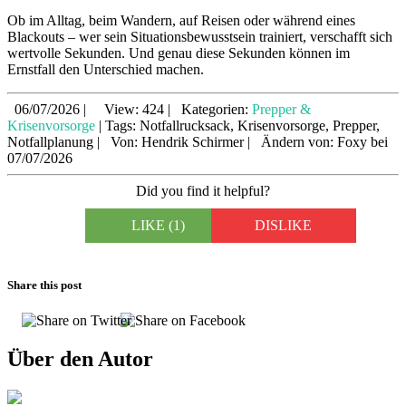
Ob im Alltag, beim Wandern, auf Reisen oder während eines
Blackouts – wer sein Situationsbewusstsein trainiert, verschafft sich
wertvolle Sekunden. Und genau diese Sekunden können im
Ernstfall den Unterschied machen.
06/07/2026
|
View: 424
|
Kategorien:
Prepper &
Krisenvorsorge
|
Tags: Notfallrucksack, Krisenvorsorge, Prepper,
Notfallplanung
|
Von: Hendrik Schirmer
|
Ändern von: Foxy bei
07/07/2026
Did you find it helpful?
LIKE
(1)
DISLIKE
Share this post
Über den Autor