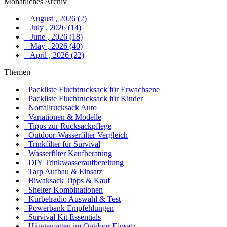
Monatliches Archiv
August , 2026 (2)
July , 2026 (14)
June , 2026 (18)
May , 2026 (40)
April , 2026 (22)
Themen
Packliste Fluchtrucksack für Erwachsene
Packliste Fluchtrucksack für Kinder
Notfallrucksack Auto
Variationen & Modelle
Tipps zur Rucksackpflege
Outdoor-Wasserfilter Vergleich
Trinkfilter für Survival
Wasserfilter Kaufberatung
DIY Trinkwasseraufbereitung
Tarp Aufbau & Einsatz
Biwaksack Tipps & Kauf
Shelter-Kombinationen
Kurbelradio Auswahl & Test
Powerbank Empfehlungen
Survival Kit Essentials
Hängematten im Outdoor-Einsatz