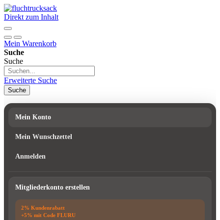
Direkt zum Inhalt
Mein Warenkorb
Suche
Suche
Erweiterte Suche
Suche
Mein Konto
Mein Wunschzettel
Anmelden
Mitgliederkonto erstellen