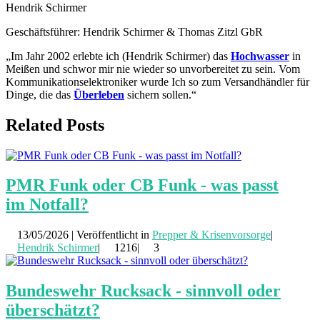
Hendrik Schirmer
Geschäftsführer: Hendrik Schirmer & Thomas Zitzl GbR
„Im Jahr 2002 erlebte ich (Hendrik Schirmer) das
Hochwasser
in
Meißen und schwor mir nie wieder so unvorbereitet zu sein. Vom
Kommunikationselektroniker wurde Ich so zum Versandhändler für
Dinge, die das
Überleben
sichern sollen.“
Related Posts
PMR Funk oder CB Funk - was passt
im Notfall?
13/05/2026 | Veröffentlicht in
Prepper & Krisenvorsorge
|
Hendrik Schirmer
|
1216|
3
Bundeswehr Rucksack - sinnvoll oder
überschätzt?