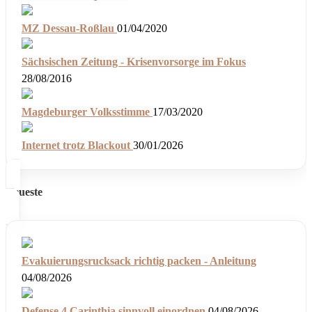
MZ Dessau-Roßlau
01/04/2020
Sächsischen Zeitung - Krisenvorsorge im Fokus
28/08/2016
Magdeburger Volksstimme
17/03/2020
Internet trotz Blackout
30/01/2026
Neueste
Evakuierungsrucksack richtig packen - Anleitung
04/08/2026
Defense 4 Carinthia sinnvoll einordnen
04/08/2026