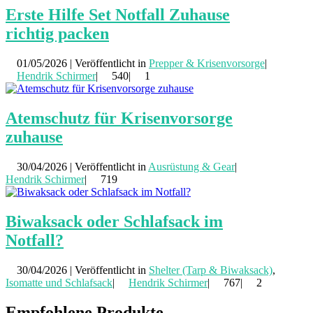
Erste Hilfe Set Notfall Zuhause
richtig packen
01/05/2026 | Veröffentlicht in
Prepper & Krisenvorsorge
|
Hendrik Schirmer
|
540|
1
Atemschutz für Krisenvorsorge
zuhause
30/04/2026 | Veröffentlicht in
Ausrüstung & Gear
|
Hendrik Schirmer
|
719
Biwaksack oder Schlafsack im
Notfall?
30/04/2026 | Veröffentlicht in
Shelter (Tarp & Biwaksack)
,
Isomatte und Schlafsack
|
Hendrik Schirmer
|
767|
2
Empfohlene Produkte