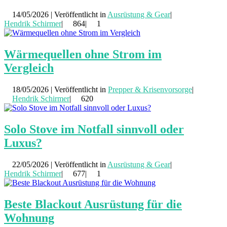
14/05/2026 | Veröffentlicht in
Ausrüstung & Gear
|
Hendrik Schirmer
|
864|
1
Wärmequellen ohne Strom im
Vergleich
18/05/2026 | Veröffentlicht in
Prepper & Krisenvorsorge
|
Hendrik Schirmer
|
620
Solo Stove im Notfall sinnvoll oder
Luxus?
22/05/2026 | Veröffentlicht in
Ausrüstung & Gear
|
Hendrik Schirmer
|
677|
1
Beste Blackout Ausrüstung für die
Wohnung