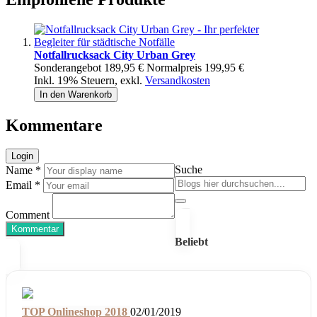
Notfallrucksack City Urban Grey
Sonderangebot
189,95 €
Normalpreis
199,95 €
Inkl. 19% Steuern
,
exkl.
Versandkosten
In den Warenkorb
Kommentare
Login
Suche
Name *
Email *
Comment
Kommentar
Beliebt
TOP Onlineshop 2018
02/01/2019