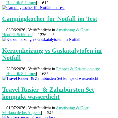
Hendrik Schirmer
|
612
Campingkocher für Notfall im Test
03/06/2026 | Veröffentlicht in
Ausrüstung & Gear
|
Hendrik Schirmer
|
1236|
5
Kerzenheizung vs Gaskatalytofen im
Notfall
28/06/2026 | Veröffentlicht in
Prepper & Krisenvorsorge
|
Hendrik Schirmer
|
685
Travel Rasier- & Zahnbürsten Set
kompakt wasserdicht
01/07/2026 | Veröffentlicht in
Ausrüstung & Gear
|
Mariana de los Angeles
|
545|
2