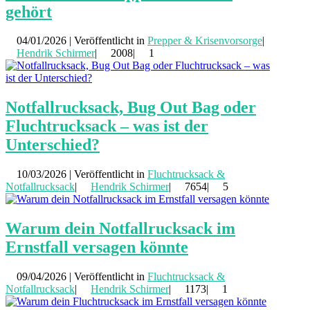
gehört
04/01/2026 | Veröffentlicht in
Prepper & Krisenvorsorge
|
Hendrik Schirmer
|
2008|
1
Notfallrucksack, Bug Out Bag oder
Fluchtrucksack – was ist der
Unterschied?
10/03/2026 | Veröffentlicht in
Fluchtrucksack &
Notfallrucksack
|
Hendrik Schirmer
|
7654|
5
Warum dein Notfallrucksack im
Ernstfall versagen könnte
09/04/2026 | Veröffentlicht in
Fluchtrucksack &
Notfallrucksack
|
Hendrik Schirmer
|
1173|
1