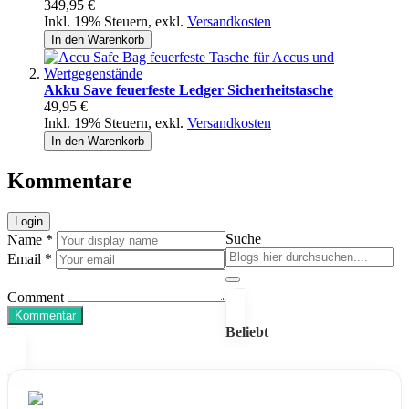
349,95 €
Inkl. 19% Steuern
,
exkl.
Versandkosten
In den Warenkorb
Akku Save feuerfeste Ledger Sicherheitstasche
49,95 €
Inkl. 19% Steuern
,
exkl.
Versandkosten
In den Warenkorb
Kommentare
Login
Suche
Name *
Email *
Comment
Kommentar
Beliebt