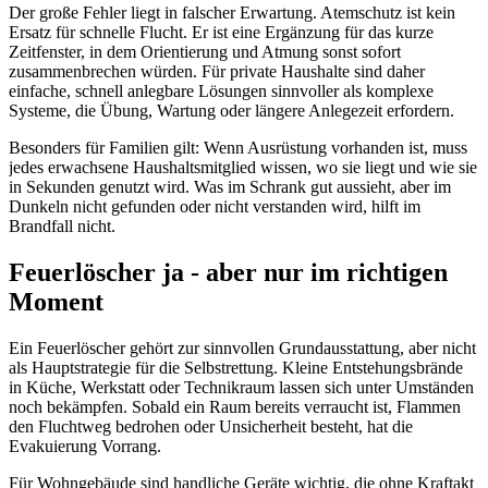
Der große Fehler liegt in falscher Erwartung. Atemschutz ist kein
Ersatz für schnelle Flucht. Er ist eine Ergänzung für das kurze
Zeitfenster, in dem Orientierung und Atmung sonst sofort
zusammenbrechen würden. Für private Haushalte sind daher
einfache, schnell anlegbare Lösungen sinnvoller als komplexe
Systeme, die Übung, Wartung oder längere Anlegezeit erfordern.
Besonders für Familien gilt: Wenn Ausrüstung vorhanden ist, muss
jedes erwachsene Haushaltsmitglied wissen, wo sie liegt und wie sie
in Sekunden genutzt wird. Was im Schrank gut aussieht, aber im
Dunkeln nicht gefunden oder nicht verstanden wird, hilft im
Brandfall nicht.
Feuerlöscher ja - aber nur im richtigen
Moment
Ein Feuerlöscher gehört zur sinnvollen Grundausstattung, aber nicht
als Hauptstrategie für die Selbstrettung. Kleine Entstehungsbrände
in Küche, Werkstatt oder Technikraum lassen sich unter Umständen
noch bekämpfen. Sobald ein Raum bereits verraucht ist, Flammen
den Fluchtweg bedrohen oder Unsicherheit besteht, hat die
Evakuierung Vorrang.
Für Wohngebäude sind handliche Geräte wichtig, die ohne Kraftakt