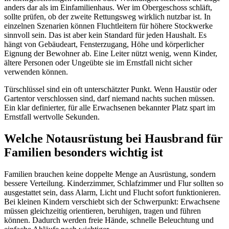
anders dar als im Einfamilienhaus. Wer im Obergeschoss schläft,
sollte prüfen, ob der zweite Rettungsweg wirklich nutzbar ist. In
einzelnen Szenarien können Fluchtleitern für höhere Stockwerke
sinnvoll sein. Das ist aber kein Standard für jeden Haushalt. Es
hängt von Gebäudeart, Fensterzugang, Höhe und körperlicher
Eignung der Bewohner ab. Eine Leiter nützt wenig, wenn Kinder,
ältere Personen oder Ungeübte sie im Ernstfall nicht sicher
verwenden können.
Türschlüssel sind ein oft unterschätzter Punkt. Wenn Haustür oder
Gartentor verschlossen sind, darf niemand nachts suchen müssen.
Ein klar definierter, für alle Erwachsenen bekannter Platz spart im
Ernstfall wertvolle Sekunden.
Welche Notausrüstung bei Hausbrand für
Familien besonders wichtig ist
Familien brauchen keine doppelte Menge an Ausrüstung, sondern
bessere Verteilung. Kinderzimmer, Schlafzimmer und Flur sollten so
ausgestattet sein, dass Alarm, Licht und Flucht sofort funktionieren.
Bei kleinen Kindern verschiebt sich der Schwerpunkt: Erwachsene
müssen gleichzeitig orientieren, beruhigen, tragen und führen
können. Dadurch werden freie Hände, schnelle Beleuchtung und