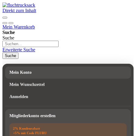
Direkt zum Inhalt
Mein Warenkorb
Suche
Suche
Erweiterte Suche
Suche
Mein Konto
Mein Wunschzettel
Anmelden
Mitgliederkonto erstellen