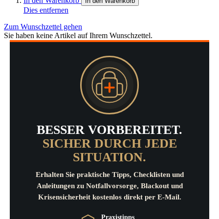
In den Warenkorb
In den Warenkorb
Dies entfernen
Zum Wunschzettel gehen
Sie haben keine Artikel auf Ihrem Wunschzettel.
BESSER VORBEREITET.
SICHER DURCH JEDE
SITUATION.
Erhalten Sie praktische Tipps, Checklisten und
Anleitungen zu Notfallvorsorge, Blackout und
Krisensicherheit kostenlos direkt per E-Mail.
Praxistipps