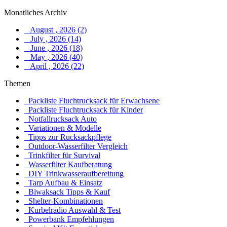
Monatliches Archiv
August , 2026 (2)
July , 2026 (14)
June , 2026 (18)
May , 2026 (40)
April , 2026 (22)
Themen
Packliste Fluchtrucksack für Erwachsene
Packliste Fluchtrucksack für Kinder
Notfallrucksack Auto
Variationen & Modelle
Tipps zur Rucksackpflege
Outdoor-Wasserfilter Vergleich
Trinkfilter für Survival
Wasserfilter Kaufberatung
DIY Trinkwasseraufbereitung
Tarp Aufbau & Einsatz
Biwaksack Tipps & Kauf
Shelter-Kombinationen
Kurbelradio Auswahl & Test
Powerbank Empfehlungen