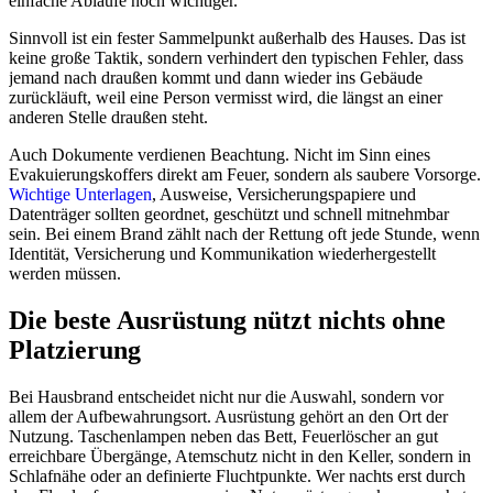
einfache Abläufe noch wichtiger.
Sinnvoll ist ein fester Sammelpunkt außerhalb des Hauses. Das ist
keine große Taktik, sondern verhindert den typischen Fehler, dass
jemand nach draußen kommt und dann wieder ins Gebäude
zurückläuft, weil eine Person vermisst wird, die längst an einer
anderen Stelle draußen steht.
Auch Dokumente verdienen Beachtung. Nicht im Sinn eines
Evakuierungskoffers direkt am Feuer, sondern als saubere Vorsorge.
Wichtige Unterlagen
, Ausweise, Versicherungspapiere und
Datenträger sollten geordnet, geschützt und schnell mitnehmbar
sein. Bei einem Brand zählt nach der Rettung oft jede Stunde, wenn
Identität, Versicherung und Kommunikation wiederhergestellt
werden müssen.
Die beste Ausrüstung nützt nichts ohne
Platzierung
Bei Hausbrand entscheidet nicht nur die Auswahl, sondern vor
allem der Aufbewahrungsort. Ausrüstung gehört an den Ort der
Nutzung. Taschenlampen neben das Bett, Feuerlöscher an gut
erreichbare Übergänge, Atemschutz nicht in den Keller, sondern in
Schlafnähe oder an definierte Fluchtpunkte. Wer nachts erst durch