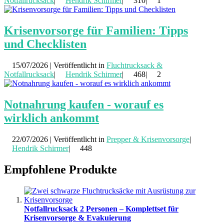
Notfallrucksack
|
Hendrik Schirmer
|
310|
1
Krisenvorsorge für Familien: Tipps
und Checklisten
15/07/2026 | Veröffentlicht in
Fluchtrucksack &
Notfallrucksack
|
Hendrik Schirmer
|
468|
2
Notnahrung kaufen - worauf es
wirklich ankommt
22/07/2026 | Veröffentlicht in
Prepper & Krisenvorsorge
|
Hendrik Schirmer
|
448
Empfohlene Produkte
Notfallrucksack 2 Personen – Komplettset für
Krisenvorsorge & Evakuierung