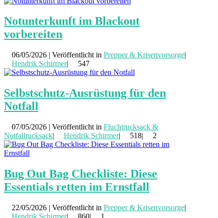
Notunterkunft im Blackout
vorbereiten
06/05/2026 | Veröffentlicht in
Prepper & Krisenvorsorge
|
Hendrik Schirmer
|
547
Selbstschutz-Ausrüstung für den
Notfall
07/05/2026 | Veröffentlicht in
Fluchtrucksack &
Notfallrucksack
|
Hendrik Schirmer
|
518|
2
Bug Out Bag Checkliste: Diese
Essentials retten im Ernstfall
22/05/2026 | Veröffentlicht in
Prepper & Krisenvorsorge
|
Hendrik Schirmer
|
860|
1