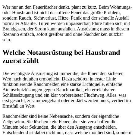
Wer nur an den Feuerlöscher denkt, plant zu kurz. Beim Wohnungs-
oder Hausbrand ist nicht das offene Feuer das größte Problem,
sondern Rauch, Sichtverlust, Hitze, Panik und der schnelle Ausfall
normaler Abläufe. Türen werden unpassierbar, Flure füllen sich mit
Brandgasen, der Strom kann ausfallen. Ausrüstung muss in diesem
Szenario einfach, sofort greifbar und ohne Nachdenken nutzbar
sein.
Welche Notausrüstung bei Hausbrand
zuerst zählt
Die wichtigste Ausrüstung ist immer die, die Ihnen den sicheren
Weg nach draußen ermöglicht. Dazu gehören in erster Linie
funktionierende Rauchmelder, eine starke Lichtquelle, einfache
Atemschutzlösungen gegen Rauchpartikel, ein erreichbarer
Schlüsselzugang und ein klar vorbereiteter Fluchtweg. Alles, was
erst gesucht, zusammengebaut oder erklärt werden muss, verliert im
Ernstfall an Wert.
Rauchmelder sind keine Nebensache, sondern der eigentliche
Zeitgewinn. Sie löschen kein Feuer, aber sie verschaffen die
Minuten oder Sekunden, die über den Ausgang entscheiden.
Entscheidend ist dabei nicht nur, dass welche montiert sind, sondern