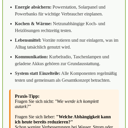
Energie absichern:
Powerstation, Solarpanel und
Powerbanks für wichtige Verbraucher einplanen.
Kochen & Wärme:
Netzunabhängige Koch- und
Heizlösungen rechtzeitig testen.
Lebensmittel:
Vorräte rotieren und nur einlagern, was im
Alltag tatsächlich genutzt wird.
Kommunikation:
Kurbelradio, Taschenlampen und
geladene Akkus gehören zur Grundausstattung.
System statt Einzelteile:
Alle Komponenten regelmäßig
testen und gemeinsam als Gesamtkonzept betrachten.
Praxis-Tipp:
Fragen Sie sich nicht:
"Wie werde ich komplett
autark?"
Fragen Sie sich lieber:
"Welche Abhängigkeit kann
ich heute bereits reduzieren?"
Schon wenige Verbesserungen bei Wasser, Strom oder