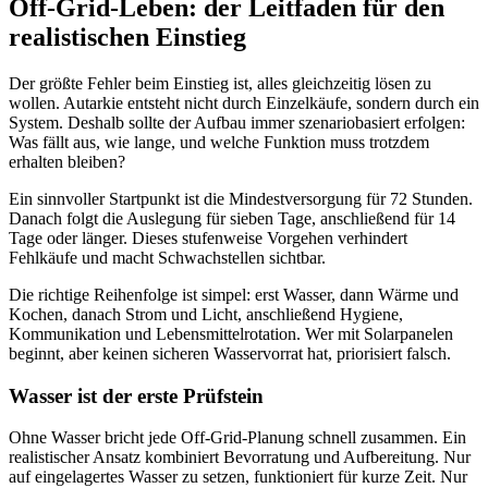
Off-Grid-Leben: der Leitfaden für den
realistischen Einstieg
Der größte Fehler beim Einstieg ist, alles gleichzeitig lösen zu
wollen. Autarkie entsteht nicht durch Einzelkäufe, sondern durch ein
System. Deshalb sollte der Aufbau immer szenariobasiert erfolgen:
Was fällt aus, wie lange, und welche Funktion muss trotzdem
erhalten bleiben?
Ein sinnvoller Startpunkt ist die Mindestversorgung für 72 Stunden.
Danach folgt die Auslegung für sieben Tage, anschließend für 14
Tage oder länger. Dieses stufenweise Vorgehen verhindert
Fehlkäufe und macht Schwachstellen sichtbar.
Die richtige Reihenfolge ist simpel: erst Wasser, dann Wärme und
Kochen, danach Strom und Licht, anschließend Hygiene,
Kommunikation und Lebensmittelrotation. Wer mit Solarpanelen
beginnt, aber keinen sicheren Wasservorrat hat, priorisiert falsch.
Wasser ist der erste Prüfstein
Ohne Wasser bricht jede Off-Grid-Planung schnell zusammen. Ein
realistischer Ansatz kombiniert Bevorratung und Aufbereitung. Nur
auf eingelagertes Wasser zu setzen, funktioniert für kurze Zeit. Nur