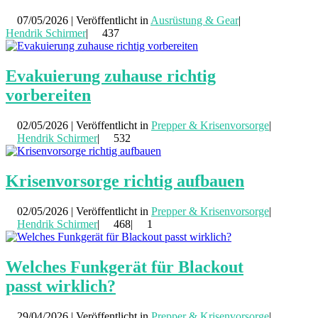
07/05/2026 | Veröffentlicht in
Ausrüstung & Gear
|
Hendrik Schirmer
|
437
Evakuierung zuhause richtig
vorbereiten
02/05/2026 | Veröffentlicht in
Prepper & Krisenvorsorge
|
Hendrik Schirmer
|
532
Krisenvorsorge richtig aufbauen
02/05/2026 | Veröffentlicht in
Prepper & Krisenvorsorge
|
Hendrik Schirmer
|
468|
1
Welches Funkgerät für Blackout
passt wirklich?
29/04/2026 | Veröffentlicht in
Prepper & Krisenvorsorge
|