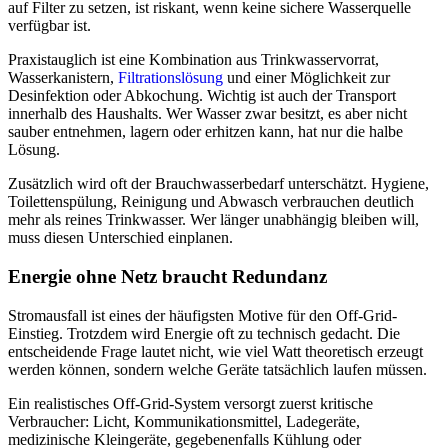
auf Filter zu setzen, ist riskant, wenn keine sichere Wasserquelle
verfügbar ist.
Praxistauglich ist eine Kombination aus Trinkwasservorrat,
Wasserkanistern,
Filtrationslösung
und einer Möglichkeit zur
Desinfektion oder Abkochung. Wichtig ist auch der Transport
innerhalb des Haushalts. Wer Wasser zwar besitzt, es aber nicht
sauber entnehmen, lagern oder erhitzen kann, hat nur die halbe
Lösung.
Zusätzlich wird oft der Brauchwasserbedarf unterschätzt. Hygiene,
Toilettenspülung, Reinigung und Abwasch verbrauchen deutlich
mehr als reines Trinkwasser. Wer länger unabhängig bleiben will,
muss diesen Unterschied einplanen.
Energie ohne Netz braucht Redundanz
Stromausfall ist eines der häufigsten Motive für den Off-Grid-
Einstieg. Trotzdem wird Energie oft zu technisch gedacht. Die
entscheidende Frage lautet nicht, wie viel Watt theoretisch erzeugt
werden können, sondern welche Geräte tatsächlich laufen müssen.
Ein realistisches Off-Grid-System versorgt zuerst kritische
Verbraucher: Licht, Kommunikationsmittel, Ladegeräte,
medizinische Kleingeräte, gegebenenfalls Kühlung oder