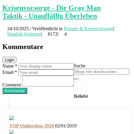
Krisenvorsorge - Die Gray Man
Taktik - Unauffällig Überleben
24/10/2025 | Veröffentlicht in
Prepper & Krisenvorsorge
|
Hendrik Schirmer
|
8172|
4
Kommentare
Login
Suche
Name *
Email *
Comment
Kommentar
Beliebt
TOP Onlineshop 2018
02/01/2019