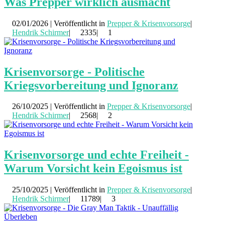
Was Prepper wirklich ausmacht
02/01/2026 | Veröffentlicht in
Prepper & Krisenvorsorge
|
Hendrik Schirmer
|
2335|
1
Krisenvorsorge - Politische
Kriegsvorbereitung und Ignoranz
26/10/2025 | Veröffentlicht in
Prepper & Krisenvorsorge
|
Hendrik Schirmer
|
2568|
2
Krisenvorsorge und echte Freiheit -
Warum Vorsicht kein Egoismus ist
25/10/2025 | Veröffentlicht in
Prepper & Krisenvorsorge
|
Hendrik Schirmer
|
11789|
3