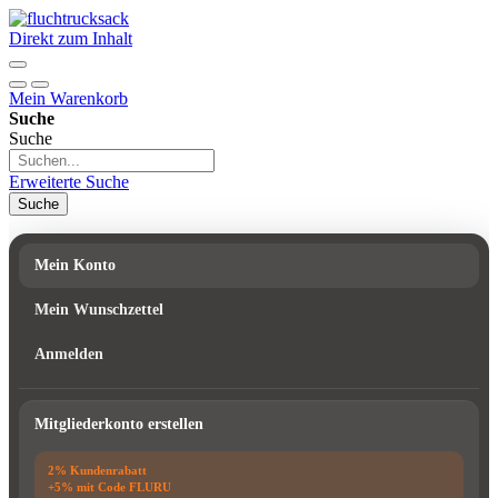
Direkt zum Inhalt
Mein Warenkorb
Suche
Suche
Erweiterte Suche
Suche
Mein Konto
Mein Wunschzettel
Anmelden
Mitgliederkonto erstellen