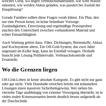
welches Gerät, wo liegen Verbrauchsmaterialien, wie wird Wasser
rationiert, wie werden Akkus geladen, was passiert bei Ausfall der
Hauptlösung?
Gerade Familien sollten diese Fragen vorab klären. Ein Plan, den
nur eine Person kennt, ist keine belastbare Vorsorge.
Zuständigkeiten, Einweisung und regelmäßige Praxisproben
machen den Unterschied zwischen vorhandenem Material und
echter Einsatzfähigkeit.
Auch Wartung gehört dazu. Filter, Dichtungen, Brennstoffe, Akkus
und Kochsysteme altern. Ein Off-Grid-System, das zwei Jahre
ungenutzt im Keller liegt, kann im Ernstfall versagen. Deshalb
braucht jede Lösung Prüfintervalle, Verbrauchskontrolle und
Ersatzteile.
Wo die Grenzen liegen
Off-Grid-Leben ist keine absolute Kategorie. Es gibt nicht nur ganz
oder gar nicht. Viele Haushalte erreichen bereits mit teilautarken
Lösungen einen massiven Sicherheitsgewinn. Wer sieben bis
vierzehn Tage unabhängig von externer Versorgung übersteht, ist in
vielen realen Krisenszenarien bereits deutlich besser aufgestellt als
der Durchschnitt.