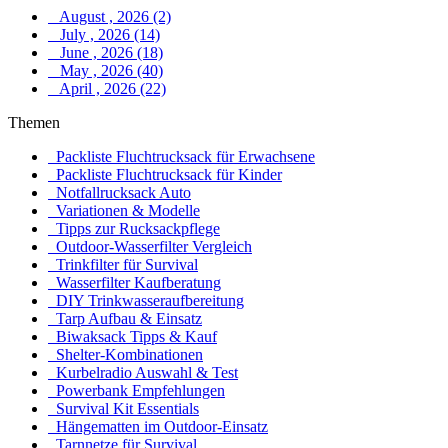
August , 2026 (2)
July , 2026 (14)
June , 2026 (18)
May , 2026 (40)
April , 2026 (22)
Themen
Packliste Fluchtrucksack für Erwachsene
Packliste Fluchtrucksack für Kinder
Notfallrucksack Auto
Variationen & Modelle
Tipps zur Rucksackpflege
Outdoor-Wasserfilter Vergleich
Trinkfilter für Survival
Wasserfilter Kaufberatung
DIY Trinkwasseraufbereitung
Tarp Aufbau & Einsatz
Biwaksack Tipps & Kauf
Shelter-Kombinationen
Kurbelradio Auswahl & Test
Powerbank Empfehlungen
Survival Kit Essentials
Hängematten im Outdoor-Einsatz
Tarnnetze für Survival