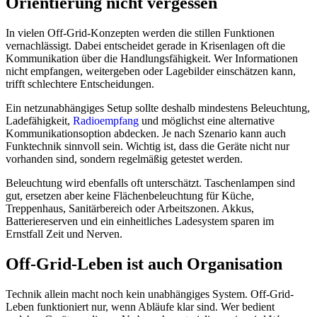
Orientierung nicht vergessen
In vielen Off-Grid-Konzepten werden die stillen Funktionen
vernachlässigt. Dabei entscheidet gerade in Krisenlagen oft die
Kommunikation über die Handlungsfähigkeit. Wer Informationen
nicht empfangen, weitergeben oder Lagebilder einschätzen kann,
trifft schlechtere Entscheidungen.
Ein netzunabhängiges Setup sollte deshalb mindestens Beleuchtung,
Ladefähigkeit,
Radioempfang
und möglichst eine alternative
Kommunikationsoption abdecken. Je nach Szenario kann auch
Funktechnik sinnvoll sein. Wichtig ist, dass die Geräte nicht nur
vorhanden sind, sondern regelmäßig getestet werden.
Beleuchtung wird ebenfalls oft unterschätzt. Taschenlampen sind
gut, ersetzen aber keine Flächenbeleuchtung für Küche,
Treppenhaus, Sanitärbereich oder Arbeitszonen. Akkus,
Batteriereserven und ein einheitliches Ladesystem sparen im
Ernstfall Zeit und Nerven.
Off-Grid-Leben ist auch Organisation
Technik allein macht noch kein unabhängiges System. Off-Grid-
Leben funktioniert nur, wenn Abläufe klar sind. Wer bedient