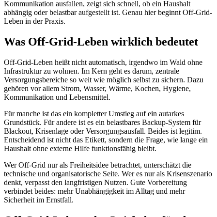
Kommunikation ausfallen, zeigt sich schnell, ob ein Haushalt
abhängig oder belastbar aufgestellt ist. Genau hier beginnt Off-Grid-
Leben in der Praxis.
Was Off-Grid-Leben wirklich bedeutet
Off-Grid-Leben heißt nicht automatisch, irgendwo im Wald ohne
Infrastruktur zu wohnen. Im Kern geht es darum, zentrale
Versorgungsbereiche so weit wie möglich selbst zu sichern. Dazu
gehören vor allem Strom, Wasser, Wärme, Kochen, Hygiene,
Kommunikation und Lebensmittel.
Für manche ist das ein kompletter Umstieg auf ein autarkes
Grundstück. Für andere ist es ein belastbares Backup-System für
Blackout, Krisenlage oder Versorgungsausfall. Beides ist legitim.
Entscheidend ist nicht das Etikett, sondern die Frage, wie lange ein
Haushalt ohne externe Hilfe funktionsfähig bleibt.
Wer Off-Grid nur als Freiheitsidee betrachtet, unterschätzt die
technische und organisatorische Seite. Wer es nur als Krisenszenario
denkt, verpasst den langfristigen Nutzen. Gute Vorbereitung
verbindet beides: mehr Unabhängigkeit im Alltag und mehr
Sicherheit im Ernstfall.