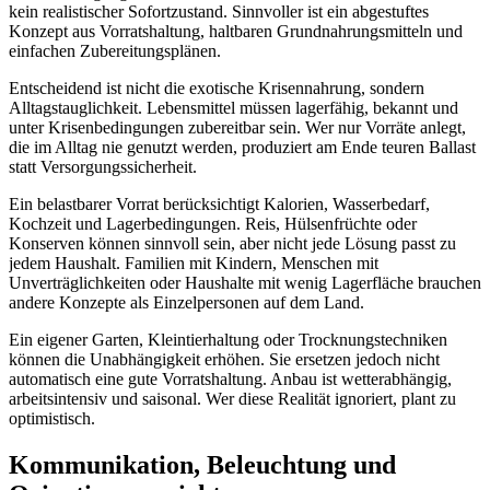
kein realistischer Sofortzustand. Sinnvoller ist ein abgestuftes
Konzept aus Vorratshaltung, haltbaren Grundnahrungsmitteln und
einfachen Zubereitungsplänen.
Entscheidend ist nicht die exotische Krisennahrung, sondern
Alltagstauglichkeit. Lebensmittel müssen lagerfähig, bekannt und
unter Krisenbedingungen zubereitbar sein. Wer nur Vorräte anlegt,
die im Alltag nie genutzt werden, produziert am Ende teuren Ballast
statt Versorgungssicherheit.
Ein belastbarer Vorrat berücksichtigt Kalorien, Wasserbedarf,
Kochzeit und Lagerbedingungen. Reis, Hülsenfrüchte oder
Konserven können sinnvoll sein, aber nicht jede Lösung passt zu
jedem Haushalt. Familien mit Kindern, Menschen mit
Unverträglichkeiten oder Haushalte mit wenig Lagerfläche brauchen
andere Konzepte als Einzelpersonen auf dem Land.
Ein eigener Garten, Kleintierhaltung oder Trocknungstechniken
können die Unabhängigkeit erhöhen. Sie ersetzen jedoch nicht
automatisch eine gute Vorratshaltung. Anbau ist wetterabhängig,
arbeitsintensiv und saisonal. Wer diese Realität ignoriert, plant zu
optimistisch.
Kommunikation, Beleuchtung und