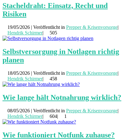
Stacheldraht: Einsatz, Recht und
Risiken
19/05/2026 | Veröffentlicht in
Prepper & Krisenvorsorge
|
Hendrik Schirmer
|
505
Selbstversorgung in Notlagen richtig
planen
18/05/2026 | Veröffentlicht in
Prepper & Krisenvorsorge
|
Hendrik Schirmer
|
458
Wie lange hält Notnahrung wirklich?
08/05/2026 | Veröffentlicht in
Prepper & Krisenvorsorge
|
Hendrik Schirmer
|
604|
1
Wie funktioniert Notfunk zuhause?