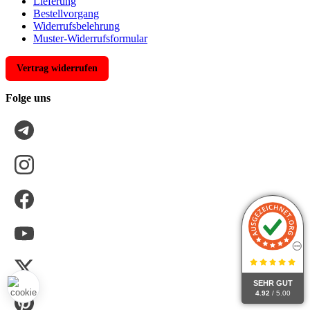
Lieferung
Bestellvorgang
Widerrufsbelehrung
Muster-Widerrufsformular
Vertrag widerrufen
Folge uns
SEHR GUT
4.92
/ 5.00