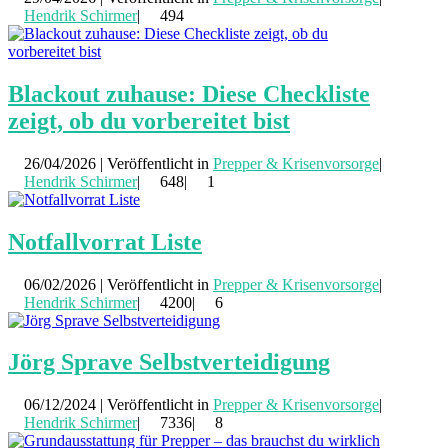
Hendrik Schirmer
|
494
Blackout zuhause: Diese Checkliste
zeigt, ob du vorbereitet bist
26/04/2026 | Veröffentlicht in
Prepper & Krisenvorsorge
|
Hendrik Schirmer
|
648|
1
Notfallvorrat Liste
06/02/2026 | Veröffentlicht in
Prepper & Krisenvorsorge
|
Hendrik Schirmer
|
4200|
6
Jörg Sprave Selbstverteidigung
06/12/2024 | Veröffentlicht in
Prepper & Krisenvorsorge
|
Hendrik Schirmer
|
7336|
8