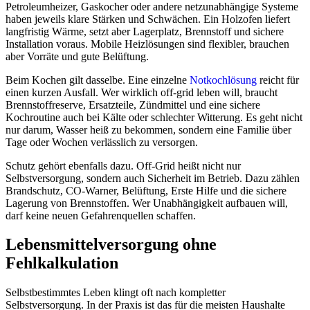
Petroleumheizer, Gaskocher oder andere netzunabhängige Systeme
haben jeweils klare Stärken und Schwächen. Ein Holzofen liefert
langfristig Wärme, setzt aber Lagerplatz, Brennstoff und sichere
Installation voraus. Mobile Heizlösungen sind flexibler, brauchen
aber Vorräte und gute Belüftung.
Beim Kochen gilt dasselbe. Eine einzelne
Notkochlösung
reicht für
einen kurzen Ausfall. Wer wirklich off-grid leben will, braucht
Brennstoffreserve, Ersatzteile, Zündmittel und eine sichere
Kochroutine auch bei Kälte oder schlechter Witterung. Es geht nicht
nur darum, Wasser heiß zu bekommen, sondern eine Familie über
Tage oder Wochen verlässlich zu versorgen.
Schutz gehört ebenfalls dazu. Off-Grid heißt nicht nur
Selbstversorgung, sondern auch Sicherheit im Betrieb. Dazu zählen
Brandschutz, CO-Warner, Belüftung, Erste Hilfe und die sichere
Lagerung von Brennstoffen. Wer Unabhängigkeit aufbauen will,
darf keine neuen Gefahrenquellen schaffen.
Lebensmittelversorgung ohne
Fehlkalkulation
Selbstbestimmtes Leben klingt oft nach kompletter
Selbstversorgung. In der Praxis ist das für die meisten Haushalte