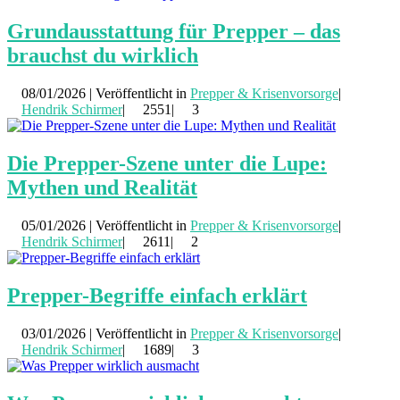
Grundausstattung für Prepper – das
brauchst du wirklich
08/01/2026 | Veröffentlicht in
Prepper & Krisenvorsorge
|
Hendrik Schirmer
|
2551|
3
Die Prepper-Szene unter die Lupe:
Mythen und Realität
05/01/2026 | Veröffentlicht in
Prepper & Krisenvorsorge
|
Hendrik Schirmer
|
2611|
2
Prepper-Begriffe einfach erklärt
03/01/2026 | Veröffentlicht in
Prepper & Krisenvorsorge
|
Hendrik Schirmer
|
1689|
3