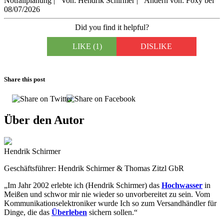
Notfallplanung
|
Von: Hendrik Schirmer
|
Ändern von: Foxy bei
08/07/2026
Did you find it helpful?
LIKE
(1)
DISLIKE
Share this post
Über den Autor
Hendrik Schirmer
Geschäftsführer: Hendrik Schirmer & Thomas Zitzl GbR
„Im Jahr 2002 erlebte ich (Hendrik Schirmer) das
Hochwasser
in
Meißen und schwor mir nie wieder so unvorbereitet zu sein. Vom
Kommunikationselektroniker wurde Ich so zum Versandhändler für
Dinge, die das
Überleben
sichern sollen.“