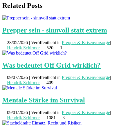
Related Posts
Prepper sein - sinnvoll statt extrem
28/05/2026 | Veröffentlicht in
Prepper & Krisenvorsorge
|
Hendrik Schirmer
|
520|
1
Was bedeutet Off Grid wirklich?
09/07/2026 | Veröffentlicht in
Prepper & Krisenvorsorge
|
Hendrik Schirmer
|
409
Mentale Stärke im Survival
09/01/2026 | Veröffentlicht in
Prepper & Krisenvorsorge
|
Hendrik Schirmer
|
1081|
3